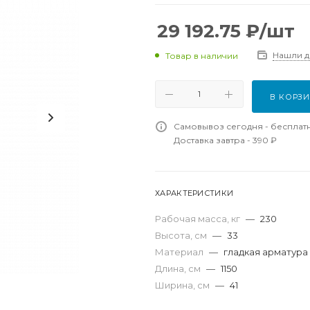
29 192.75
₽
/шт
Нашли 
Товар в наличии
В КОРЗ
Самовывоз сегодня - бесплат
Доставка завтра - 390 ₽
ХАРАКТЕРИСТИКИ
Рабочая масса, кг
—
230
Высота, см
—
33
Материал
—
гладкая арматура 
Длина, см
—
1150
Ширина, см
—
41