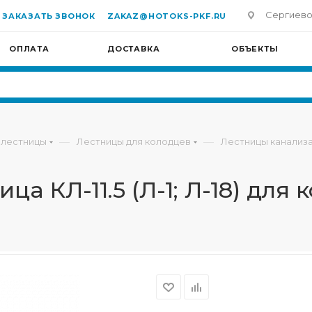
Сергиево-П
ЗАКАЗАТЬ ЗВОНОК
ZAKAZ@HOTOKS-PKF.RU
ОПЛАТА
ДОСТАВКА
ОБЪЕКТЫ
—
—
 лестницы
Лестницы для колодцев
Лестницы канализ
а КЛ-11.5 (Л-1; Л-18) для 