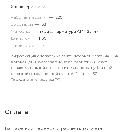
Характеристики
Рабочая масса, кг
—
220
Высота, см
—
33
Материал
—
гладкая арматура А1 Ф-25 мм
Длина, см
—
1100
Ширина, см
—
41
Информация о товарах на сайте интернет-магазина ПКФ-
Хотокс (цены, фотографии, характеристики) носит
ознакомительный характер и не является публичной
офертой определенной пунктом 2 статьи 437
Гражданского кодекса РФ.
Оплата
Банковский перевод с расчётного счёта