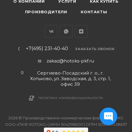
О КОМПАНИИ
УСЛУГИ
КАК КУПИТЬ
ПРОИЗВОДИТЕЛИ
КОНТАКТЫ
+7(495) 231-40-40
ЗАКАЗАТЬ ЗВОНОК
zakaz@hotoks-pkf.ru
Сергиево-Посадский г. о., г.
Хотьково, ул. Заводская, д. 3, стр. 1,
офис 39
ПОЛИТИКА КОНФИДЕНЦИАЛЬНОСТИ
2026 © Производственно-коммерческая фирма ХОТОКС
ООО «ПКФ ХОТОКС» | ИНН 5042156200 | ОГРН 1215000038637