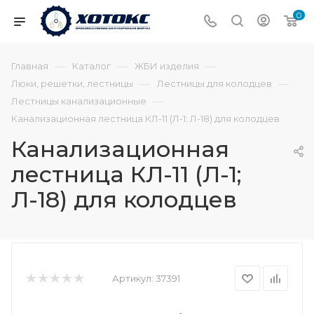
0
—
—
—
Главная
Каталог
ЖБИ изделия
—
—
Люки, решетки, лестницы
Лестницы для колодцев
—
Лестницы канализационные
Канализационная лестница КЛ-11 (Л-1; Л-18) для колодцев
Канализационная
лестница КЛ-11 (Л-1;
Л-18) для колодцев
Артикул:
37391