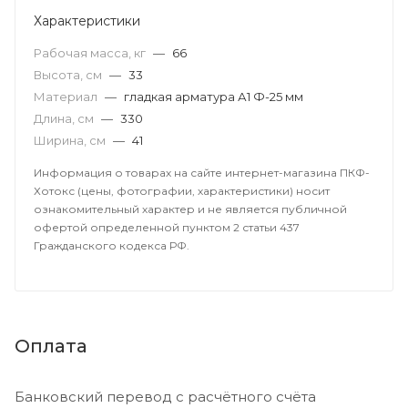
Характеристики
Рабочая масса, кг
—
66
Высота, см
—
33
Материал
—
гладкая арматура А1 Ф-25 мм
Длина, см
—
330
Ширина, см
—
41
Информация о товарах на сайте интернет-магазина ПКФ-
Хотокс (цены, фотографии, характеристики) носит
ознакомительный характер и не является публичной
офертой определенной пунктом 2 статьи 437
Гражданского кодекса РФ.
Оплата
Банковский перевод с расчётного счёта