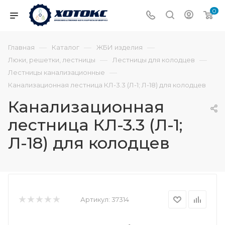
0
—
—
—
Главная
Каталог
ЖБИ изделия
—
—
Люки, решетки, лестницы
Лестницы для колодцев
—
Лестницы канализационные
Канализационная лестница КЛ-3.3 (Л-1; Л-18) для колодцев
Канализационная
лестница КЛ-3.3 (Л-1;
Л-18) для колодцев
Артикул:
37314