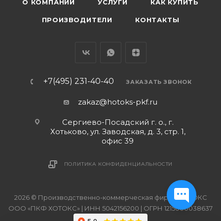
О КОМПАНИИ
УСЛУГИ
КАК КУПИТЬ
ПРОИЗВОДИТЕЛИ
КОНТАКТЫ
+7(495) 231-40-40
ЗАКАЗАТЬ ЗВОНОК
zakaz@hotoks-pkf.ru
Сергиево-Посадский г. о., г.
Хотьково, ул. Заводская, д. 3, стр. 1,
офис 39
ПОЛИТИКА КОНФИДЕНЦИАЛЬНОСТИ
2026 © Производственно-коммерческая фирма ХОТОКС
ООО «ПКФ ХОТОКС» | ИНН 5042156200 | ОГРН 1215000038637