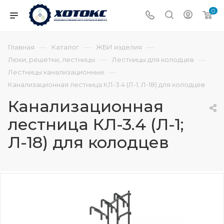
0
—
—
—
Главная
Каталог
ЖБИ изделия
—
—
Люки, решетки, лестницы
Лестницы для колодцев
—
Лестницы канализационные
Канализационная лестница КЛ-3.4 (Л-1; Л-18) для колодцев
Канализационная
лестница КЛ-3.4 (Л-1;
Л-18) для колодцев