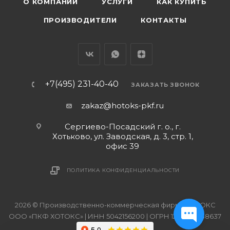
О КОМПАНИИ
УСЛУГИ
КАК КУПИТЬ
ПРОИЗВОДИТЕЛИ
КОНТАКТЫ
+7(495) 231-40-40
ЗАКАЗАТЬ ЗВОНОК
zakaz@hotoks-pkf.ru
Сергиево-Посадский г. о., г.
Хотьково, ул. Заводская, д. 3, стр. 1,
офис 39
ПОЛИТИКА КОНФИДЕНЦИАЛЬНОСТИ
2026 © Производственно-коммерческая фирма ХОТОКС
ООО «ПКФ ХОТОКС» | ИНН 5042156200 | ОГРН 1215000038637