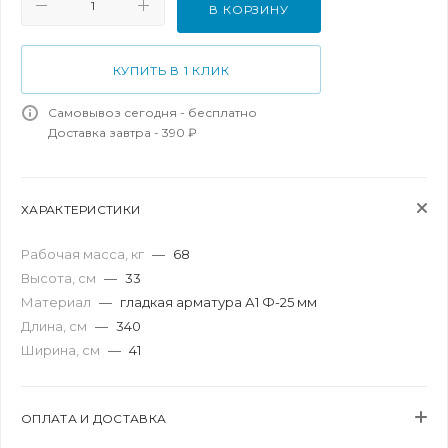
В КОРЗИНУ
КУПИТЬ В 1 КЛИК
Самовывоз сегодня - бесплатно
Доставка завтра - 390 ₽
ХАРАКТЕРИСТИКИ
Рабочая масса, кг
—
68
Высота, см
—
33
Материал
—
гладкая арматура А1 Ф-25 мм
Длина, см
—
340
Ширина, см
—
41
ОПЛАТА И ДОСТАВКА