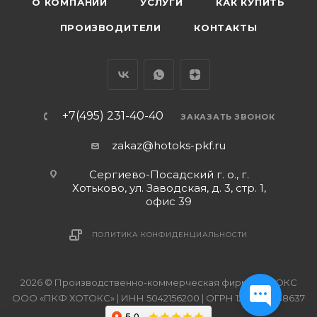
О КОМПАНИИ
УСЛУГИ
КАК КУПИТЬ
ПРОИЗВОДИТЕЛИ
КОНТАКТЫ
+7(495) 231-40-40
ЗАКАЗАТЬ ЗВОНОК
zakaz@hotoks-pkf.ru
Сергиево-Посадский г. о., г.
Хотьково, ул. Заводская, д. 3, стр. 1,
офис 39
ПОЛИТИКА КОНФИДЕНЦИАЛЬНОСТИ
2026 © Производственно-коммерческая фирма ХОТОКС
ООО «ПКФ ХОТОКС» | ИНН 5042156200 | ОГРН 1215000038637