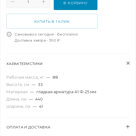
В КОРЗИНУ
КУПИТЬ В 1 КЛИК
Самовывоз сегодня - бесплатно
Доставка завтра - 390 ₽
ХАРАКТЕРИСТИКИ
Рабочая масса, кг
—
88
Высота, см
—
33
Материал
—
гладкая арматура А1 Ф-25 мм
Длина, см
—
440
Ширина, см
—
41
ОПЛАТА И ДОСТАВКА