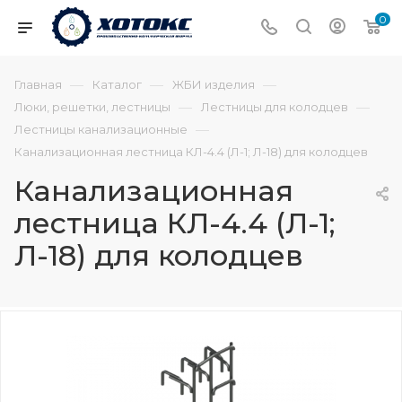
0
—
—
—
Главная
Каталог
ЖБИ изделия
—
—
Люки, решетки, лестницы
Лестницы для колодцев
—
Лестницы канализационные
Канализационная лестница КЛ-4.4 (Л-1; Л-18) для колодцев
Канализационная
лестница КЛ-4.4 (Л-1;
Л-18) для колодцев