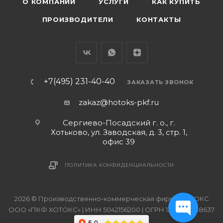
О КОМПАНИИ
УСЛУГИ
КАК КУПИТЬ
ПРОИЗВОДИТЕЛИ
КОНТАКТЫ
+7(495) 231-40-40
ЗАКАЗАТЬ ЗВОНОК
zakaz@hotoks-pkf.ru
Сергиево-Посадский г. о., г.
Хотьково, ул. Заводская, д. 3, стр. 1,
офис 39
ПОЛИТИКА КОНФИДЕНЦИАЛЬНОСТИ
2026 © Производственно-коммерческая фирма ХОТОКС
ООО «ПКФ ХОТОКС» | ИНН 5042156200 | ОГРН 1215000038637