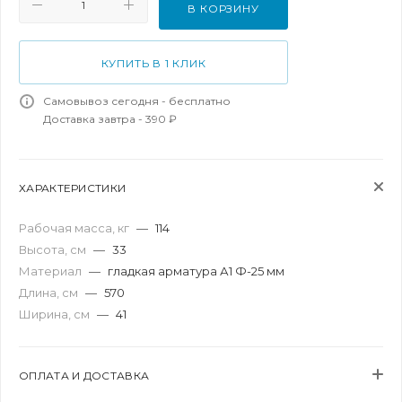
В КОРЗИНУ
КУПИТЬ В 1 КЛИК
Самовывоз сегодня - бесплатно
Доставка завтра - 390 ₽
ХАРАКТЕРИСТИКИ
Рабочая масса, кг
—
114
Высота, см
—
33
Материал
—
гладкая арматура А1 Ф-25 мм
Длина, см
—
570
Ширина, см
—
41
ОПЛАТА И ДОСТАВКА