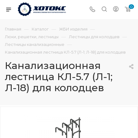
0
—
—
—
Главная
Каталог
ЖБИ изделия
—
—
Люки, решетки, лестницы
Лестницы для колодцев
—
Лестницы канализационные
Канализационная лестница КЛ-5.7 (Л-1; Л-18) для колодцев
Канализационная
лестница КЛ-5.7 (Л-1;
Л-18) для колодцев