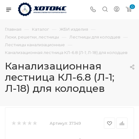
0
—
—
—
Главная
Каталог
ЖБИ изделия
—
—
Люки, решетки, лестницы
Лестницы для колодцев
—
Лестницы канализационные
Канализационная лестница КЛ-6.8 (Л-1; Л-18) для колодцев
Канализационная
лестница КЛ-6.8 (Л-1;
Л-18) для колодцев
Артикул:
37349