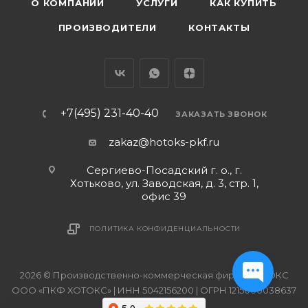
О КОМПАНИИ
УСЛУГИ
КАК КУПИТЬ
ПРОИЗВОДИТЕЛИ
КОНТАКТЫ
+7(495) 231-40-40
ЗАКАЗАТЬ ЗВОНОК
zakaz@hotoks-pkf.ru
Сергиево-Посадский г. о., г.
Хотьково, ул. Заводская, д. 3, стр. 1,
офис 39
ПОЛИТИКА КОНФИДЕНЦИАЛЬНОСТИ
2026 © Производственно-коммерческая фирма ХОТОКС
ООО «ПКФ ХОТОКС» | ИНН 5042156200 | ОГРН 1215000038637