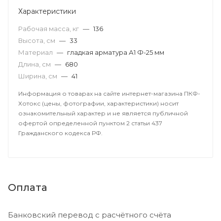
Характеристики
Рабочая масса, кг
—
136
Высота, см
—
33
Материал
—
гладкая арматура А1 Ф-25 мм
Длина, см
—
680
Ширина, см
—
41
Информация о товарах на сайте интернет-магазина ПКФ-
Хотокс (цены, фотографии, характеристики) носит
ознакомительный характер и не является публичной
офертой определенной пунктом 2 статьи 437
Гражданского кодекса РФ.
Оплата
Банковский перевод с расчётного счёта