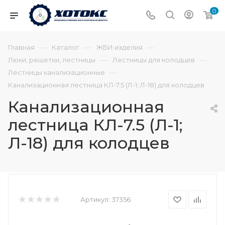
0
—
—
—
Главная
Каталог
ЖБИ изделия
—
—
Люки, решетки, лестницы
Лестницы для колодцев
—
Лестницы канализационные
Канализационная лестница КЛ-7.5 (Л-1; Л-18) для колодцев
Канализационная
лестница КЛ-7.5 (Л-1;
Л-18) для колодцев
Артикул:
37356