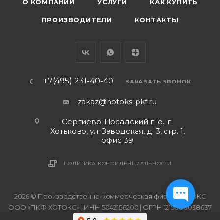
О КОМПАНИИ
УСЛУГИ
КАК КУПИТЬ
ПРОИЗВОДИТЕЛИ
КОНТАКТЫ
+7(495) 231-40-40
ЗАКАЗАТЬ ЗВОНОК
zakaz@hotoks-pkf.ru
Сергиево-Посадский г. о., г.
Хотьково, ул. Заводская, д. 3, стр. 1,
офис 39
ПОЛИТИКА КОНФИДЕНЦИАЛЬНОСТИ
2026 © Производственно-коммерческая фирма ХОТОКС
ООО «ПКФ ХОТОКС» | ИНН 5042156200 | ОГРН 1215000038637