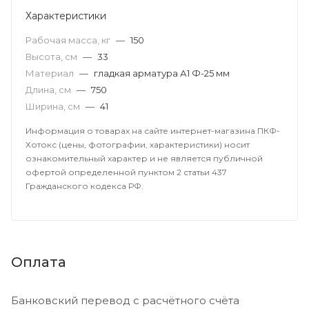
Характеристики
Рабочая масса, кг
—
150
Высота, см
—
33
Материал
—
гладкая арматура А1 Ф-25 мм
Длина, см
—
750
Ширина, см
—
41
Информация о товарах на сайте интернет-магазина ПКФ-
Хотокс (цены, фотографии, характеристики) носит
ознакомительный характер и не является публичной
офертой определенной пунктом 2 статьи 437
Гражданского кодекса РФ.
Оплата
Банковский перевод с расчётного счёта