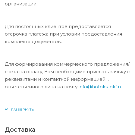
организации.
Для постоянных клиентов предоставляется
отсрочка платежа при условии предоставления
комплекта документов.
Для формирования коммерческого предложения/
счета на оплату, Вам необходимо прислать заявку с
реквизитами и контактной информацией
ответственного лица на почту
info@hotoks-pkf.ru
Доставка