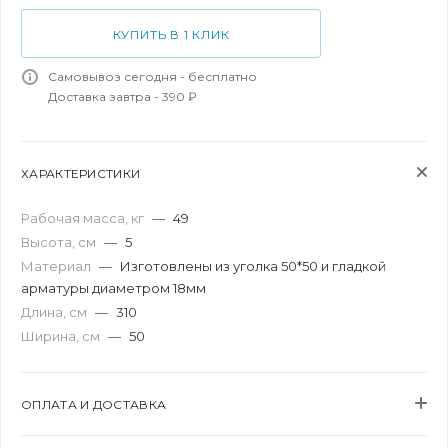
КУПИТЬ В 1 КЛИК
Самовывоз сегодня - бесплатно
Доставка завтра - 390 ₽
ХАРАКТЕРИСТИКИ
Рабочая масса, кг
—
49
Высота, см
—
5
Материал
—
Изготовлены из уголка 50*50 и гладкой
арматуры диаметром 18мм
Длина, см
—
310
Ширина, см
—
50
ОПЛАТА И ДОСТАВКА