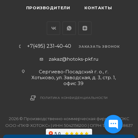
ПРОИЗВОДИТЕЛИ
КОНТАКТЫ
+7(495) 231-40-40
ЗАКАЗАТЬ ЗВОНОК
zakaz@hotoks-pkf.ru
Сергиево-Посадский г. о., г.
Хотьково, ул. Заводская, д. 3, стр. 1,
офис 39
ПОЛИТИКА КОНФИДЕНЦИАЛЬНОСТИ
2026 © Производственно-коммерческая фирма ХОТОКС
ООО «ПКФ ХОТОКС» | ИНН 5042156200 | ОГРН 1215000038637