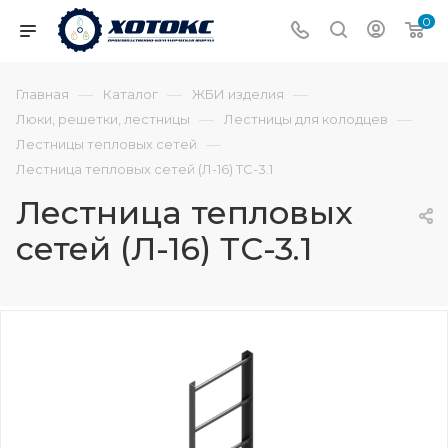
0
—
—
—
Главная
Каталог
ЖБИ изделия
—
—
Люки, решетки, лестницы
Лестницы для колодцев
—
Лестницы тепловых сетей
Лестница тепловых сетей (Л-16) ТС-3.1
Лестница тепловых
сетей (Л-16) ТС-3.1