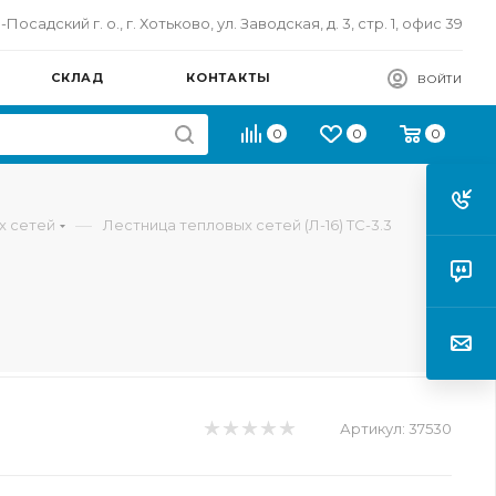
осадский г. о., г. Хотьково, ул. Заводская, д. 3, стр. 1, офис 39
СКЛАД
КОНТАКТЫ
ВОЙТИ
0
0
0
—
х сетей
Лестница тепловых сетей (Л-16) ТС-3.3
Артикул:
37530