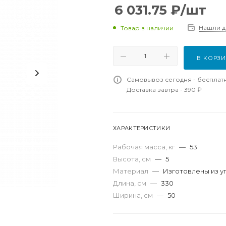
6 031.75
₽
/шт
Нашли 
Товар в наличии
В КОРЗ
Самовывоз сегодня - бесплат
Доставка завтра - 390 ₽
ХАРАКТЕРИСТИКИ
Рабочая масса, кг
—
53
Высота, см
—
5
Материал
—
Изготовлены из у
Длина, см
—
330
Ширина, см
—
50