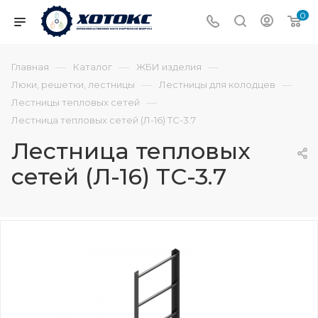
0
—
—
—
Главная
Каталог
ЖБИ изделия
—
—
Люки, решетки, лестницы
Лестницы для колодцев
—
Лестницы тепловых сетей
Лестница тепловых сетей (Л-16) ТС-3.7
Лестница тепловых
сетей (Л-16) ТС-3.7