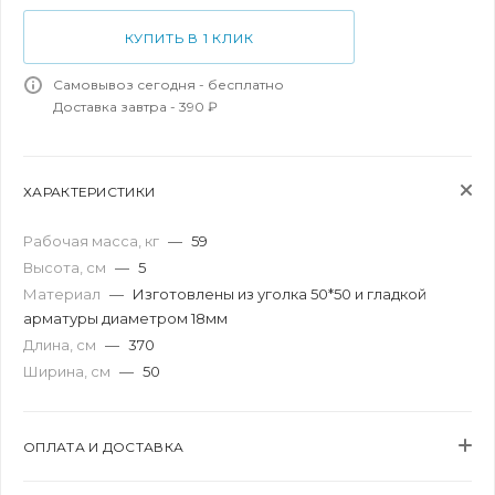
КУПИТЬ В 1 КЛИК
Самовывоз сегодня - бесплатно
Доставка завтра - 390 ₽
ХАРАКТЕРИСТИКИ
Рабочая масса, кг
—
59
Высота, см
—
5
Материал
—
Изготовлены из уголка 50*50 и гладкой
арматуры диаметром 18мм
Длина, см
—
370
Ширина, см
—
50
ОПЛАТА И ДОСТАВКА