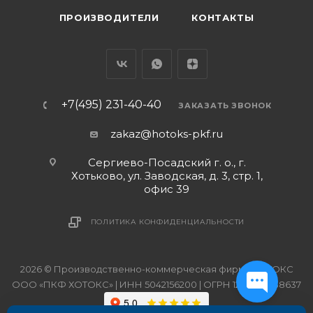
ПРОИЗВОДИТЕЛИ
КОНТАКТЫ
+7(495) 231-40-40
ЗАКАЗАТЬ ЗВОНОК
zakaz@hotoks-pkf.ru
Сергиево-Посадский г. о., г.
Хотьково, ул. Заводская, д. 3, стр. 1,
офис 39
ПОЛИТИКА КОНФИДЕНЦИАЛЬНОСТИ
2026 © Производственно-коммерческая фирма ХОТОКС
ООО «ПКФ ХОТОКС» | ИНН 5042156200 | ОГРН 1215000038637