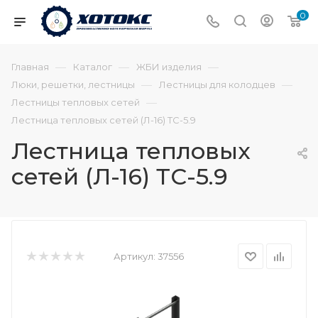
0
—
—
—
Главная
Каталог
ЖБИ изделия
—
—
Люки, решетки, лестницы
Лестницы для колодцев
—
Лестницы тепловых сетей
Лестница тепловых сетей (Л-16) ТС-5.9
Лестница тепловых
сетей (Л-16) ТС-5.9
Артикул:
37556