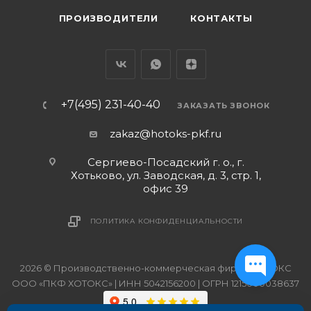
ПРОИЗВОДИТЕЛИ
КОНТАКТЫ
+7(495) 231-40-40
ЗАКАЗАТЬ ЗВОНОК
zakaz@hotoks-pkf.ru
Сергиево-Посадский г. о., г.
Хотьково, ул. Заводская, д. 3, стр. 1,
офис 39
ПОЛИТИКА КОНФИДЕНЦИАЛЬНОСТИ
2026 © Производственно-коммерческая фирма ХОТОКС
ООО «ПКФ ХОТОКС» | ИНН 5042156200 | ОГРН 1215000038637