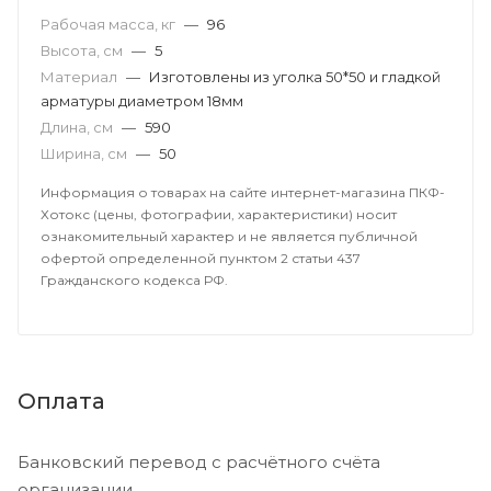
Рабочая масса, кг
—
96
Высота, см
—
5
Материал
—
Изготовлены из уголка 50*50 и гладкой
арматуры диаметром 18мм
Длина, см
—
590
Ширина, см
—
50
Информация о товарах на сайте интернет-магазина ПКФ-
Хотокс (цены, фотографии, характеристики) носит
ознакомительный характер и не является публичной
офертой определенной пунктом 2 статьи 437
Гражданского кодекса РФ.
Оплата
Банковский перевод с расчётного счёта
организации.