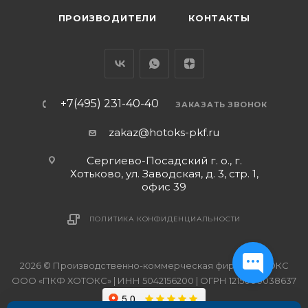
ПРОИЗВОДИТЕЛИ
КОНТАКТЫ
+7(495) 231-40-40
ЗАКАЗАТЬ ЗВОНОК
zakaz@hotoks-pkf.ru
Сергиево-Посадский г. о., г.
Хотьково, ул. Заводская, д. 3, стр. 1,
офис 39
ПОЛИТИКА КОНФИДЕНЦИАЛЬНОСТИ
2026 © Производственно-коммерческая фирма ХОТОКС
ООО «ПКФ ХОТОКС» | ИНН 5042156200 | ОГРН 1215000038637