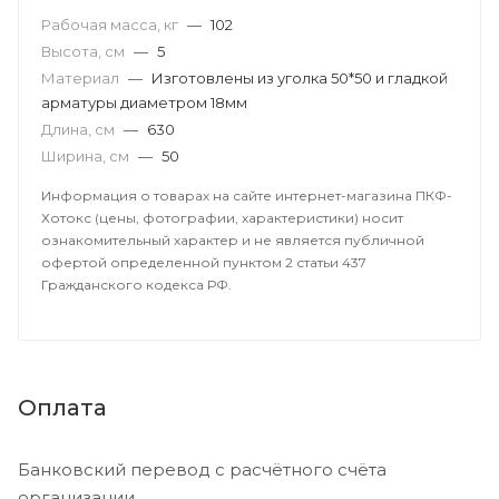
Рабочая масса, кг
—
102
Высота, см
—
5
Материал
—
Изготовлены из уголка 50*50 и гладкой
арматуры диаметром 18мм
Длина, см
—
630
Ширина, см
—
50
Информация о товарах на сайте интернет-магазина ПКФ-
Хотокс (цены, фотографии, характеристики) носит
ознакомительный характер и не является публичной
офертой определенной пунктом 2 статьи 437
Гражданского кодекса РФ.
Оплата
Банковский перевод с расчётного счёта
организации.