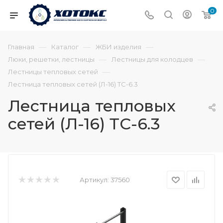
0
—
—
—
Главная
Каталог
ЖБИ изделия
—
—
Люки, решетки, лестницы
Лестницы для колодцев
—
Лестницы тепловых сетей
Лестница тепловых сетей (Л-16) ТС-6.3
Лестница тепловых
сетей (Л-16) ТС-6.3
Артикул:
37560