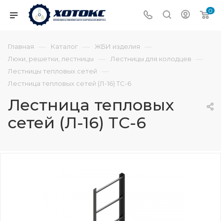
0
—
—
—
Главная
Каталог
ЖБИ изделия
—
—
Люки, решетки, лестницы
Лестницы для колодцев
—
Лестницы тепловых сетей
Лестница тепловых сетей (Л-16) ТС-6
Лестница тепловых
сетей (Л-16) ТС-6