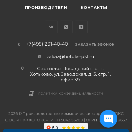
ПРОИЗВОДИТЕЛИ
КОНТАКТЫ
+7(495) 231-40-40
ЗАКАЗАТЬ ЗВОНОК
zakaz@hotoks-pkf.ru
Сергиево-Посадский г. о., г.
Хотьково, ул. Заводская, д. 3, стр. 1,
офис 39
ПОЛИТИКА КОНФИДЕНЦИАЛЬНОСТИ
2026 © Производственно-коммерческая фирма ХОТОКС
ООО «ПКФ ХОТОКС» | ИНН 5042156200 | ОГРН 1215000038637