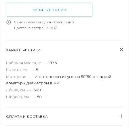
КУПИТЬ В 1 КЛИК
Самовывоз сегодня - бесплатно
Доставка завтра - 390 ₽
ХАРАКТЕРИСТИКИ
Рабочая масса, кг
—
97.5
Высота, см
—
5
Материал
—
Изготовлены из уголка 50*50 и гладкой
арматуры диаметром 18мм
Длина, см
—
600
Ширина, см
—
50
ОПЛАТА И ДОСТАВКА