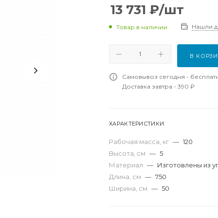
13 731
₽
/шт
Нашли 
Товар в наличии
В КОРЗ
Самовывоз сегодня - бесплат
Доставка завтра - 390 ₽
ХАРАКТЕРИСТИКИ
Рабочая масса, кг
—
120
Высота, см
—
5
Материал
—
Изготовлены из у
Длина, см
—
750
Ширина, см
—
50