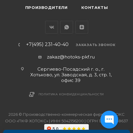
ПРОИЗВОДИТЕЛИ
КОНТАКТЫ
+7(495) 231-40-40
ЗАКАЗАТЬ ЗВОНОК
zakaz@hotoks-pkf.ru
Сергиево-Посадский г. о., г.
Хотьково, ул. Заводская, д. 3, стр. 1,
офис 39
ПОЛИТИКА КОНФИДЕНЦИАЛЬНОСТИ
2026 © Производственно-коммерческая фирма ХОТОКС
ООО «ПКФ ХОТОКС» | ИНН 5042156200 | ОГРН 1215000038637