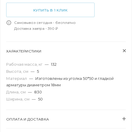
КУПИТЬ В 1 КЛИК
Самовывоз сегодня - бесплатно
Доставка завтра - 390 ₽
ХАРАКТЕРИСТИКИ
Рабочая масса, кг
—
132
Высота, см
—
5
Материал
—
Изготовлены из уголка 50*50 и гладкой
арматуры диаметром 18мм
Длина, см
—
830
Ширина, см
—
50
ОПЛАТА И ДОСТАВКА