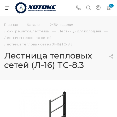
0
—
—
—
Главная
Каталог
ЖБИ изделия
—
—
Люки, решетки, лестницы
Лестницы для колодцев
—
Лестницы тепловых сетей
Лестница тепловых сетей (Л-16) ТС-8.3
Лестница тепловых
сетей (Л-16) ТС-8.3