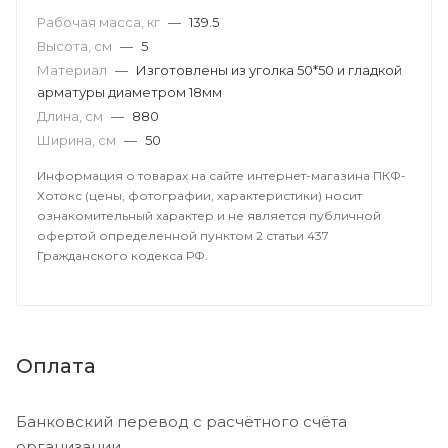
Рабочая масса, кг
—
139.5
Высота, см
—
5
Материал
—
Изготовлены из уголка 50*50 и гладкой
арматуры диаметром 18мм
Длина, см
—
880
Ширина, см
—
50
Информация о товарах на сайте интернет-магазина ПКФ-
Хотокс (цены, фотографии, характеристики) носит
ознакомительный характер и не является публичной
офертой определенной пунктом 2 статьи 437
Гражданского кодекса РФ.
Оплата
Банковский перевод с расчётного счёта
организации.