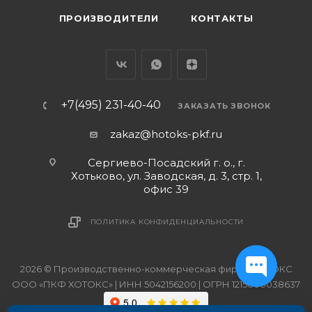
ПРОИЗВОДИТЕЛИ
КОНТАКТЫ
+7(495) 231-40-40
ЗАКАЗАТЬ ЗВОНОК
zakaz@hotoks-pkf.ru
Сергиево-Посадский г. о., г.
Хотьково, ул. Заводская, д. 3, стр. 1,
офис 39
ПОЛИТИКА КОНФИДЕНЦИАЛЬНОСТИ
2026 © Производственно-коммерческая фирма ХОТОКС
ООО «ПКФ ХОТОКС» | ИНН 5042156200 | ОГРН 1215000038637