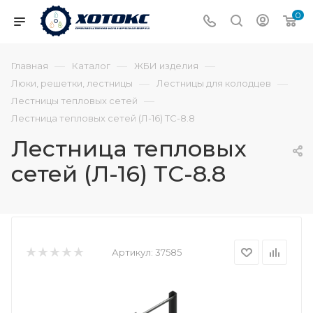
0
—
—
—
Главная
Каталог
ЖБИ изделия
—
—
Люки, решетки, лестницы
Лестницы для колодцев
—
Лестницы тепловых сетей
Лестница тепловых сетей (Л-16) ТС-8.8
Лестница тепловых
сетей (Л-16) ТС-8.8
Артикул:
37585