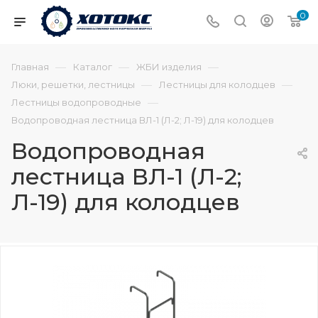
0
—
—
—
Главная
Каталог
ЖБИ изделия
—
—
Люки, решетки, лестницы
Лестницы для колодцев
—
Лестницы водопроводные
Водопроводная лестница ВЛ-1 (Л-2; Л-19) для колодцев
Водопроводная
лестница ВЛ-1 (Л-2;
Л-19) для колодцев