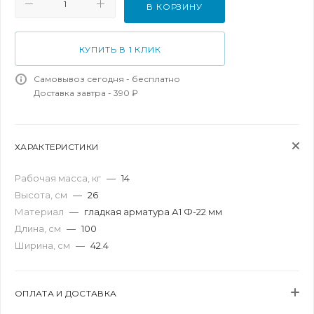
В КОРЗИНУ
КУПИТЬ В 1 КЛИК
Самовывоз сегодня - бесплатно
Доставка завтра - 390 ₽
ХАРАКТЕРИСТИКИ
Рабочая масса, кг
—
14
Высота, см
—
26
Материал
—
гладкая арматура А1 Ф-22 мм
Длина, см
—
100
Ширина, см
—
42.4
ОПЛАТА И ДОСТАВКА