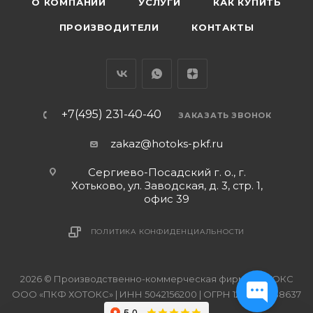
О КОМПАНИИ
УСЛУГИ
КАК КУПИТЬ
ПРОИЗВОДИТЕЛИ
КОНТАКТЫ
+7(495) 231-40-40
ЗАКАЗАТЬ ЗВОНОК
zakaz@hotoks-pkf.ru
Сергиево-Посадский г. о., г.
Хотьково, ул. Заводская, д. 3, стр. 1,
офис 39
ПОЛИТИКА КОНФИДЕНЦИАЛЬНОСТИ
2026 © Производственно-коммерческая фирма ХОТОКС
ООО «ПКФ ХОТОКС» | ИНН 5042156200 | ОГРН 1215000038637