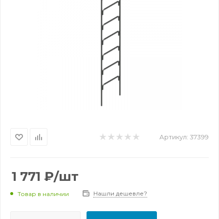
Артикул:
37399
1 771
₽
/шт
Нашли дешевле?
Товар в наличии