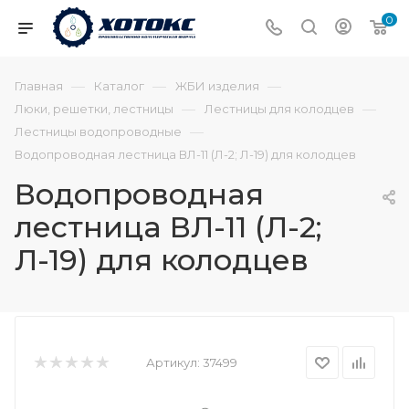
0
—
—
—
Главная
Каталог
ЖБИ изделия
—
—
Люки, решетки, лестницы
Лестницы для колодцев
—
Лестницы водопроводные
Водопроводная лестница ВЛ-11 (Л-2; Л-19) для колодцев
Водопроводная
лестница ВЛ-11 (Л-2;
Л-19) для колодцев
Артикул:
37499