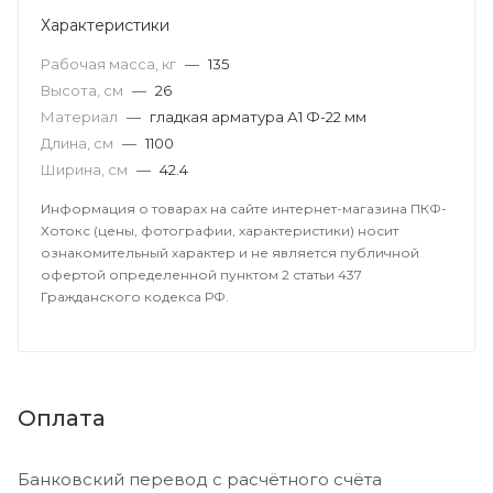
Характеристики
Рабочая масса, кг
—
135
Высота, см
—
26
Материал
—
гладкая арматура А1 Ф-22 мм
Длина, см
—
1100
Ширина, см
—
42.4
Информация о товарах на сайте интернет-магазина ПКФ-
Хотокс (цены, фотографии, характеристики) носит
ознакомительный характер и не является публичной
офертой определенной пунктом 2 статьи 437
Гражданского кодекса РФ.
Оплата
Банковский перевод с расчётного счёта