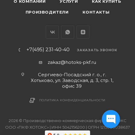
О КОМПАНИИ
УСЛУГИ
КАК КУПИТЬ
ПРОИЗВОДИТЕЛИ
КОНТАКТЫ
+7(495) 231-40-40
ЗАКАЗАТЬ ЗВОНОК
zakaz@hotoks-pkf.ru
Сергиево-Посадский г. о., г.
Хотьково, ул. Заводская, д. 3, стр. 1,
офис 39
ПОЛИТИКА КОНФИДЕНЦИАЛЬНОСТИ
2026 © Производственно-коммерческая фирма ХОТОКС
ООО «ПКФ ХОТОКС» | ИНН 5042156200 | ОГРН 1215000038637