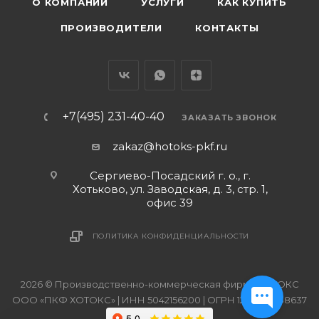
О КОМПАНИИ
УСЛУГИ
КАК КУПИТЬ
ПРОИЗВОДИТЕЛИ
КОНТАКТЫ
+7(495) 231-40-40
ЗАКАЗАТЬ ЗВОНОК
zakaz@hotoks-pkf.ru
Сергиево-Посадский г. о., г.
Хотьково, ул. Заводская, д. 3, стр. 1,
офис 39
ПОЛИТИКА КОНФИДЕНЦИАЛЬНОСТИ
2026 © Производственно-коммерческая фирма ХОТОКС
ООО «ПКФ ХОТОКС» | ИНН 5042156200 | ОГРН 1215000038637