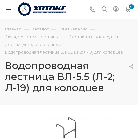
0
—
—
—
Главная
Каталог
ЖБИ изделия
—
—
Люки, решетки, лестницы
Лестницы для колодцев
—
Лестницы водопроводные
Водопроводная лестница ВЛ-5.5 (Л-2; Л-19) для колодцев
Водопроводная
лестница ВЛ-5.5 (Л-2;
Л-19) для колодцев