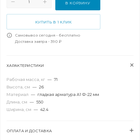
В КОРЗИНУ
КУПИТЬ В 1 КЛИК
Самовывоз сегодня - бесплатно
Доставка завтра - 390 ₽
ХАРАКТЕРИСТИКИ
Рабочая масса, кг
—
71
Высота, см
—
26
Материал
—
гладкая арматура А1 Ф-22 мм
Длина, см
—
550
Ширина, см
—
42.4
ОПЛАТА И ДОСТАВКА