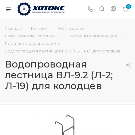
0
—
—
—
Главная
Каталог
ЖБИ изделия
—
—
Люки, решетки, лестницы
Лестницы для колодцев
—
Лестницы водопроводные
Водопроводная лестница ВЛ-9.2 (Л-2; Л-19) для колодцев
Водопроводная
лестница ВЛ-9.2 (Л-2;
Л-19) для колодцев