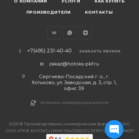
О КОМПАНИИ
УСЛУГИ
КАК КУПИТЬ
ПРОИЗВОДИТЕЛИ
КОНТАКТЫ
+7(495) 231-40-40
ЗАКАЗАТЬ ЗВОНОК
zakaz@hotoks-pkf.ru
Сергиево-Посадский г. о., г.
Хотьково, ул. Заводская, д. 3, стр. 1,
офис 39
ПОЛИТИКА КОНФИДЕНЦИАЛЬНОСТИ
2026 © Производственно-коммерческая фирма ХОТОКС
ООО «ПКФ ХОТОКС» | ИНН 5042156200 | ОГРН 1215000038637