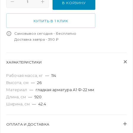
В КОРЗИНУ
КУПИТЬ В 1 КЛИК
Самовывоз сегодня - бесплатно
Доставка завтра - 390 ₽
ХАРАКТЕРИСТИКИ
Рабочая масса, кг
—
114
Высота, см
—
26
Материал
—
гладкая арматура А1 Ф-22 мм
Длина, см
—
920
Ширина, см
—
42.4
ОПЛАТА И ДОСТАВКА