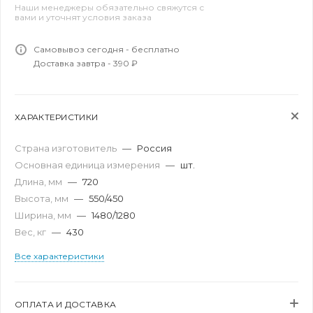
Наши менеджеры обязательно свяжутся с
вами и уточнят условия заказа
Самовывоз сегодня - бесплатно
Доставка завтра - 390 ₽
ХАРАКТЕРИСТИКИ
Страна изготовитель
—
Россия
Основная единица измерения
—
шт.
Длина, мм
—
720
Высота, мм
—
550/450
Ширина, мм
—
1480/1280
Вес, кг
—
430
Все характеристики
ОПЛАТА И ДОСТАВКА