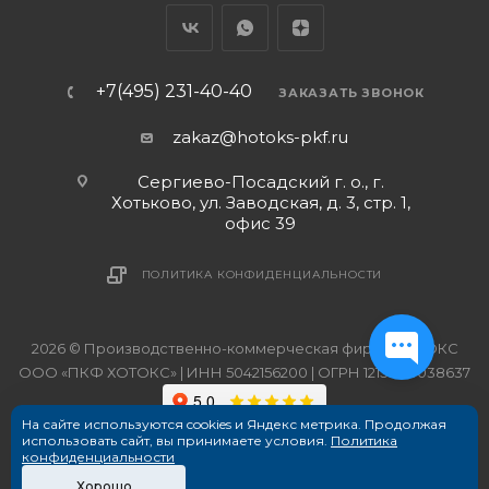
+7(495) 231-40-40
ЗАКАЗАТЬ ЗВОНОК
zakaz@hotoks-pkf.ru
Сергиево-Посадский г. о., г.
Хотьково, ул. Заводская, д. 3, стр. 1,
офис 39
ПОЛИТИКА КОНФИДЕНЦИАЛЬНОСТИ
2026 © Производственно-коммерческая фирма ХОТОКС
ООО «ПКФ ХОТОКС» | ИНН 5042156200 | ОГРН 1215000038637
На сайте используются cookies и Яндекс метрика. Продолжая
использовать сайт, вы принимаете условия.
Политика
конфиденциальности
Хорошо