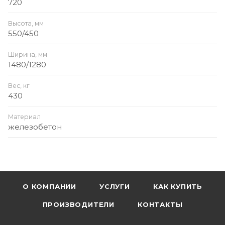
720
Высота, мм
550/450
Ширина, мм
1480/1280
Вес, кг
430
Материал
железобетон
О КОМПАНИИ
УСЛУГИ
КАК КУПИТЬ
ПРОИЗВОДИТЕЛИ
КОНТАКТЫ