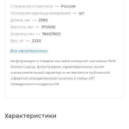
Страна изготовитель
—
Россия
Основная единица измерения
—
шт.
Длина, мм
—
2985
Высота, мм
—
570/450
Ширина, мм
—
1840/1600
Вес, кг
—
2330
Все характеристики
Информация о товарах на сайте интернет-магазина ПКФ-
Хотокс (цены, фотографии, характеристики) носит
ознакомительный характер и не является публичной
офертой определенной пунктом 2 статьи 437
Гражданского кодекса РФ.
Характеристики