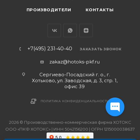
ПРОИЗВОДИТЕЛИ
КОНТАКТЫ
+7(495) 231-40-40
ЗАКАЗАТЬ ЗВОНОК
zakaz@hotoks-pkf.ru
Сергиево-Посадский г. о., г.
Хотьково, ул. Заводская, д. 3, стр. 1,
офис 39
ПОЛИТИКА КОНФИДЕНЦИАЛЬНОСТИ
2026 © Производственно-коммерческая фирма ХОТОКС
ООО «ПКФ ХОТОКС» | ИНН 5042156200 | ОГРН 1215000038637