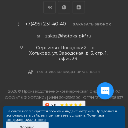
+7(495) 231-40-40
ЗАКАЗАТЬ ЗВОНОК
zakaz@hotoks-pkf.ru
Сергиево-Посадский г. о., г.
Хотьково, ул. Заводская, д. 3, стр. 1,
офис 39
ПОЛИТИКА КОНФИДЕНЦИАЛЬНОСТИ
2026 © Производственно-коммерческая фирма ХОТОКС
ООО «ПКФ ХОТОКС» | ИНН 5042156200 | ОГРН 1215000038637
На сайте используются cookies и Яндекс метрика. Продолжая
использовать сайт, вы принимаете условия.
Политика
конфиденциальности
Хорошо