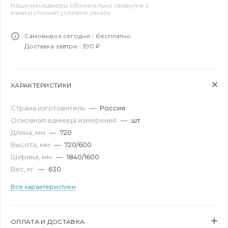
Наши менеджеры обязательно свяжутся с
вами и уточнят условия заказа
Самовывоз сегодня - бесплатно
Доставка завтра - 390 ₽
ХАРАКТЕРИСТИКИ
Страна изготовитель
—
Россия
Основная единица измерения
—
шт.
Длина, мм
—
720
Высота, мм
—
720/600
Ширина, мм
—
1840/1600
Вес, кг
—
630
Все характеристики
ОПЛАТА И ДОСТАВКА