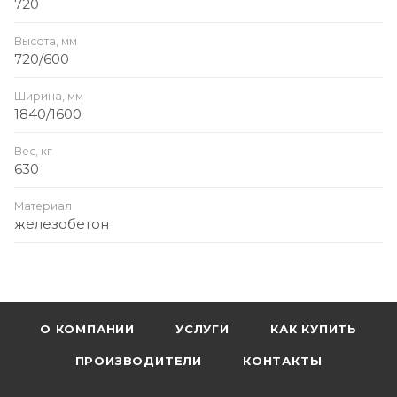
720
Высота, мм
720/600
Ширина, мм
1840/1600
Вес, кг
630
Материал
железобетон
О КОМПАНИИ
УСЛУГИ
КАК КУПИТЬ
ПРОИЗВОДИТЕЛИ
КОНТАКТЫ