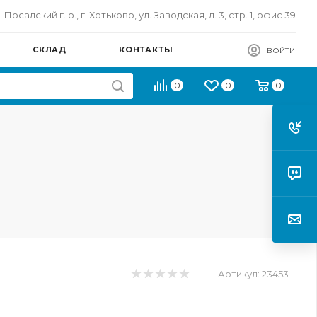
осадский г. о., г. Хотьково, ул. Заводская, д. 3, стр. 1, офис 39
СКЛАД
КОНТАКТЫ
ВОЙТИ
0
0
0
Артикул:
23453