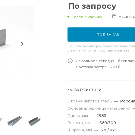
По запросу
Нашли 
Товар в наличии
ПОД ЗАКАЗ
Наши менеджеры обязательно свя
с вами и уточнят условия заказа
Самовывоз сегодня - бесплат
Доставка завтра - 390 ₽
ХАРАКТЕРИСТИКИ
Страна изготовитель
—
Росси
Основная единица измерения
Длина, мм
—
2985
Высота, мм
—
360/300
Ширина, мм
—
570/360