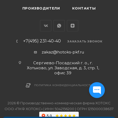
ПРОИЗВОДИТЕЛИ
КОНТАКТЫ
+7(495) 231-40-40
ЗАКАЗАТЬ ЗВОНОК
zakaz@hotoks-pkf.ru
Сергиево-Посадский г. о., г.
Хотьково, ул. Заводская, д. 3, стр. 1,
офис 39
ПОЛИТИКА КОНФИДЕНЦИАЛЬНОСТИ
2026 © Производственно-коммерческая фирма ХОТОКС
ООО «ПКФ ХОТОКС» | ИНН 5042156200 | ОГРН 1215000038637