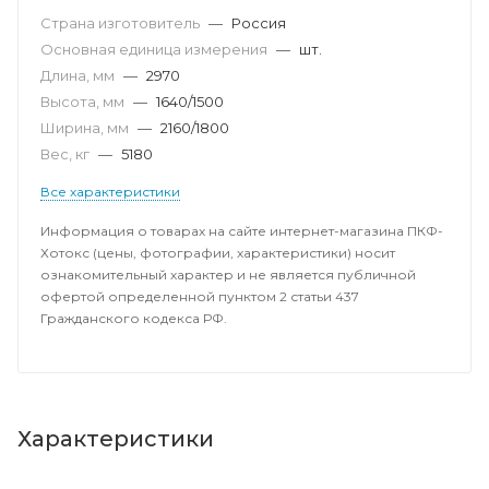
Страна изготовитель
—
Россия
Основная единица измерения
—
шт.
Длина, мм
—
2970
Высота, мм
—
1640/1500
Ширина, мм
—
2160/1800
Вес, кг
—
5180
Все характеристики
Информация о товарах на сайте интернет-магазина ПКФ-
Хотокс (цены, фотографии, характеристики) носит
ознакомительный характер и не является публичной
офертой определенной пунктом 2 статьи 437
Гражданского кодекса РФ.
Характеристики