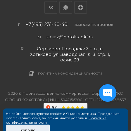
+7(495) 231-40-40
ЗАКАЗАТЬ ЗВОНОК
zakaz@hotoks-pkf.ru
Сергиево-Посадский г. о., г.
Хотьково, ул. Заводская, д. 3, стр. 1,
офис 39
ПОЛИТИКА КОНФИДЕНЦИАЛЬНОСТИ
2026 © Производственно-коммерческая фирма ХОТОКС
ООО «ПКФ ХОТОКС» | ИНН 5042156200 | ОГРН 1215000038637
На сайте используются cookies и Яндекс метрика. Продолжая
использовать сайт, вы принимаете условия.
Политика
конфиденциальности
Хорошо