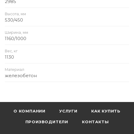
2985
Высота, мм
530/450
Ширина, мм
1160/1000
Вес, кг
1130
Материал
железобетон
О КОМПАНИИ
УСЛУГИ
КАК КУПИТЬ
ПРОИЗВОДИТЕЛИ
КОНТАКТЫ