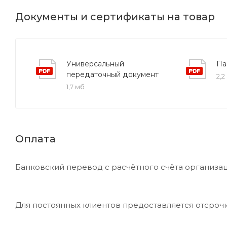
Документы и сертификаты на товар
Универсальный
Па
передаточный документ
2,2
1,7 мб
Оплата
Банковский перевод с расчётного счёта организац
Для постоянных клиентов предоставляется отсроч