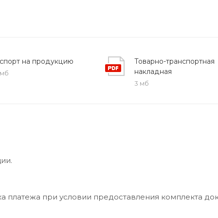
спорт на продукцию
Товарно-транспортная
накладная
 мб
3 мб
ии.
ка платежа при условии предоставления комплекта до