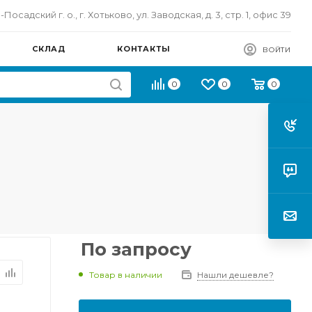
осадский г. о., г. Хотьково, ул. Заводская, д. 3, стр. 1, офис 39
СКЛАД
КОНТАКТЫ
ВОЙТИ
0
0
0
По запросу
Товар в наличии
Нашли дешевле?