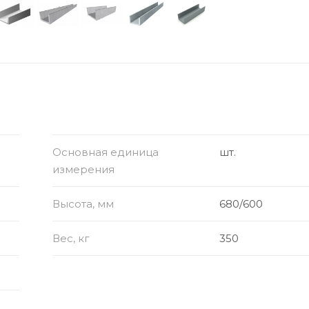
Основная единица
шт.
измерения
Высота, мм
680/600
Вес, кг
350