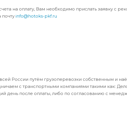
та на оплату, Вам необходимо прислать заявку с ре
а почту
info@hotoks-pkf.ru
всей России путём грузоперевозки собственным и на
дничаем с транспортными компаниями такими как: Де
ий день после оплаты, либо по согласованию с менед