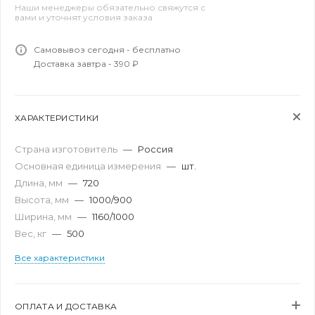
Наши менеджеры обязательно свяжутся с
вами и уточнят условия заказа
Самовывоз сегодня - бесплатно
Доставка завтра - 390 ₽
ХАРАКТЕРИСТИКИ
Страна изготовитель
—
Россия
Основная единица измерения
—
шт.
Длина, мм
—
720
Высота, мм
—
1000/900
Ширина, мм
—
1160/1000
Вес, кг
—
500
Все характеристики
ОПЛАТА И ДОСТАВКА