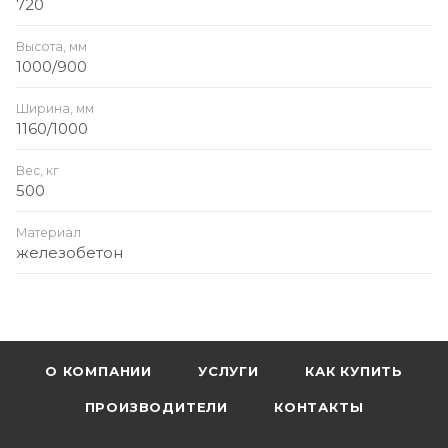
720
Высота, мм
1000/900
Ширина, мм
1160/1000
Вес, кг
500
Материал
железобетон
О КОМПАНИИ
УСЛУГИ
КАК КУПИТЬ
ПРОИЗВОДИТЕЛИ
КОНТАКТЫ