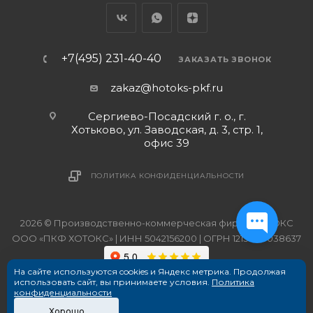
+7(495) 231-40-40
ЗАКАЗАТЬ ЗВОНОК
zakaz@hotoks-pkf.ru
Сергиево-Посадский г. о., г.
Хотьково, ул. Заводская, д. 3, стр. 1,
офис 39
ПОЛИТИКА КОНФИДЕНЦИАЛЬНОСТИ
2026 © Производственно-коммерческая фирма ХОТОКС
ООО «ПКФ ХОТОКС» | ИНН 5042156200 | ОГРН 1215000038637
На сайте используются cookies и Яндекс метрика. Продолжая
использовать сайт, вы принимаете условия.
Политика
конфиденциальности
Хорошо