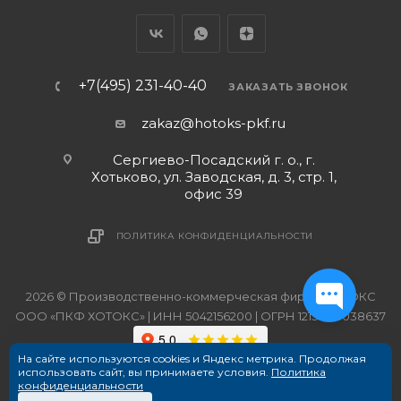
+7(495) 231-40-40
ЗАКАЗАТЬ ЗВОНОК
zakaz@hotoks-pkf.ru
Сергиево-Посадский г. о., г.
Хотьково, ул. Заводская, д. 3, стр. 1,
офис 39
ПОЛИТИКА КОНФИДЕНЦИАЛЬНОСТИ
2026 © Производственно-коммерческая фирма ХОТОКС
ООО «ПКФ ХОТОКС» | ИНН 5042156200 | ОГРН 1215000038637
На сайте используются cookies и Яндекс метрика. Продолжая
использовать сайт, вы принимаете условия.
Политика
конфиденциальности