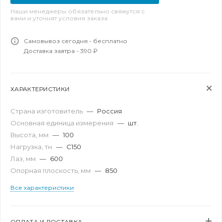
Наши менеджеры обязательно свяжутся с
вами и уточнят условия заказа
Самовывоз сегодня - бесплатно
Доставка завтра - 390 ₽
ХАРАКТЕРИСТИКИ
Страна изготовитель
—
Россия
Основная единица измерения
—
шт.
Высота, мм
—
100
Нагрузка, тн
—
C150
Лаз, мм
—
600
Опорная плоскость, мм
—
850
Все характеристики
ОПЛАТА И ДОСТАВКА