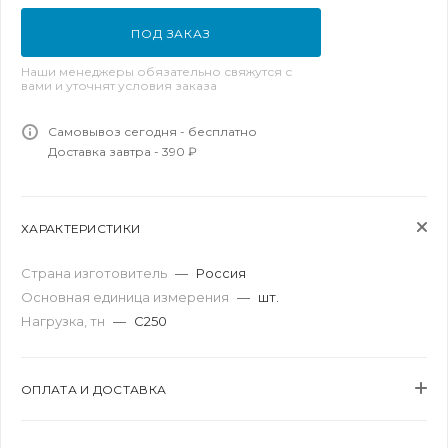
ПОД ЗАКАЗ
Наши менеджеры обязательно свяжутся с
вами и уточнят условия заказа
Самовывоз сегодня - бесплатно
Доставка завтра - 390 ₽
ХАРАКТЕРИСТИКИ
Страна изготовитель
—
Россия
Основная единица измерения
—
шт.
Нагрузка, тн
—
C250
ОПЛАТА И ДОСТАВКА