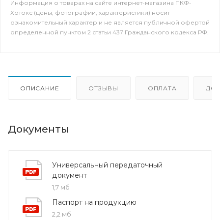
Информация о товарах на сайте интернет-магазина ПКФ-
Хотокс (цены, фотографии, характеристики) носит
ознакомительный характер и не является публичной офертой
определенной пунктом 2 статьи 437 Гражданского кодекса РФ.
ОПИСАНИЕ
ОТЗЫВЫ
ОПЛАТА
ДО
Документы
Универсальный передаточный
документ
1,7 мб
Паспорт на продукцию
2,2 мб