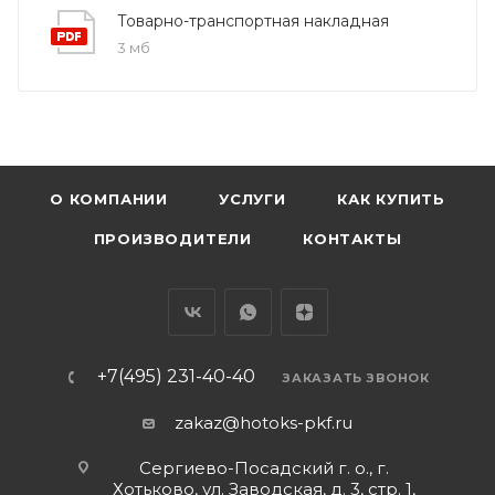
Товарно-транспортная накладная
3 мб
О КОМПАНИИ
УСЛУГИ
КАК КУПИТЬ
ПРОИЗВОДИТЕЛИ
КОНТАКТЫ
+7(495) 231-40-40
ЗАКАЗАТЬ ЗВОНОК
zakaz@hotoks-pkf.ru
Сергиево-Посадский г. о., г.
Хотьково, ул. Заводская, д. 3, стр. 1,