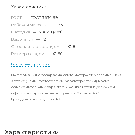
Характеристики
ГОСТ
—
ГОСТ 3634-99
Рабочая масса, кг
—
135
Нагрузка
—
400кН (40т)
Высота, см
—
12
Опорная плоскость, см
—
Ø 84
Размер лаза, cм
—
Ø 60
Все характеристики
Информация о товарах на сайте интернет-магазина ПКФ-
Хотокс (цены, фотографии, характеристики) носит
ознакомительный характер и не является публичной
офертой определенной пунктом 2 статьи 437
Гражданского кодекса РФ.
Характеристики