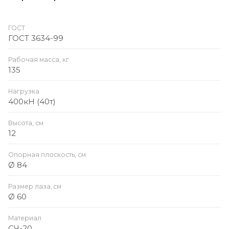
ГОСТ
ГОСТ 3634-99
Рабочая масса, кг
135
Нагрузка
400кН (40т)
Высота, см
12
Опорная плоскость, см
Ø 84
Размер лаза, cм
Ø 60
Материал
СЧ-20