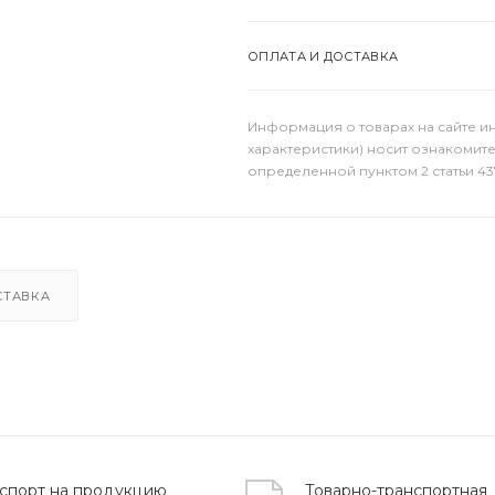
ОПЛАТА И ДОСТАВКА
Информация о товарах на сайте и
характеристики) носит ознакомит
определенной пунктом 2 статьи 43
СТАВКА
спорт на продукцию
Товарно-транспортная