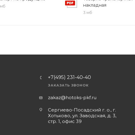
накладная
 мб
3 мб
+7(495) 231-40-40
ЗАКАЗАТЬ ЗВОНОК
zakaz@hotoks-pkf.ru
Сергиево-Посадский г. о., г.
Хотьково, ул. Заводская, д. 3,
стр. 1, офис 39