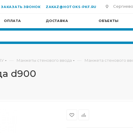
Сергиево-П
ЗАКАЗАТЬ ЗВОНОК
ZAKAZ@HOTOKS-PKF.RU
ОПЛАТА
ДОСТАВКА
ОБЪЕКТЫ
—
—
ПУ
Манжеты стенового ввода
Манжета стенового вв
да d900