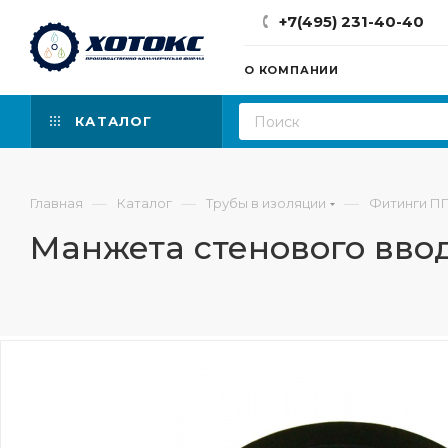
+7(495) 231-40-40
О КОМПАНИИ
КАТАЛОГ
—
—
—
Главная
Каталог
Трубы в изоляции
Фитинги П
Манжета стенового вво