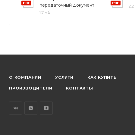
передаточный документ
2,2
1,7 мб
О КОМПАНИИ
УСЛУГИ
КАК КУПИТЬ
ПРОИЗВОДИТЕЛИ
КОНТАКТЫ