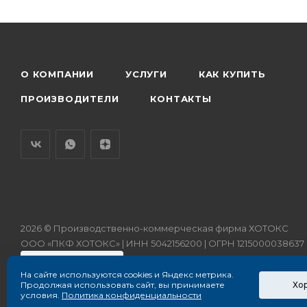
О КОМПАНИИ
УСЛУГИ
КАК КУПИТЬ
ПРОИЗВОДИТЕЛИ
КОНТАКТЫ
2026 © Производственно-коммерческая фирма ХОТОКС
ООО «ПКФ ХОТОКС» | ИНН 5042156200 | ОГРН 1215000038637
На сайте используются cookies и Яндекс метрика.
Хо
Продолжая использовать сайт, вы принимаете
условия.
Политика конфиденциальности