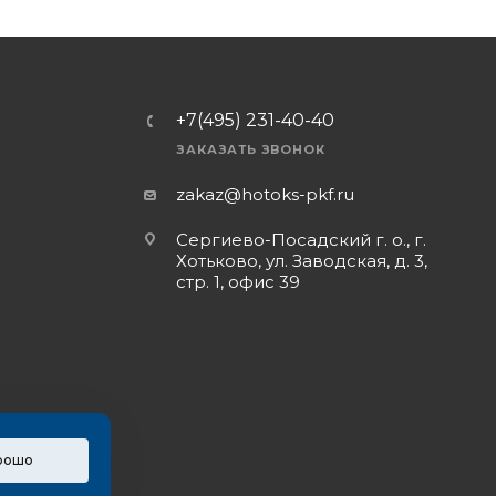
+7(495) 231-40-40
ЗАКАЗАТЬ ЗВОНОК
zakaz@hotoks-pkf.ru
Сергиево-Посадский г. о., г.
Хотьково, ул. Заводская, д. 3,
стр. 1, офис 39
рошо