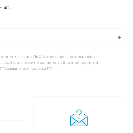
я
—
шт.
нтернет-магазина ПКФ-Хотокс (цены, фотографии,
ельный характер и не является публичной офертой
7 Гражданского кодекса РФ.