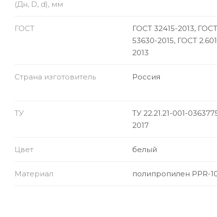
(Дн, D, d), мм
ГОСТ
ГОСТ 32415-2013, ГОСТ
53630-2015, ГОСТ 2.601
2013
Страна изготовитель
Россия
ТУ
ТУ 22.21.21-001-036377
2017
Цвет
белый
Материал
полипропилен PPR-1