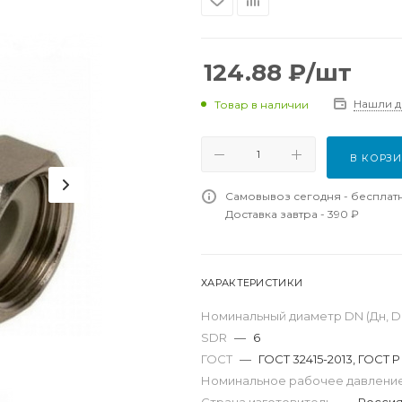
124.88
₽
/шт
Нашли 
Товар в наличии
В КОРЗ
Самовывоз сегодня - бесплат
Доставка завтра - 390 ₽
ХАРАКТЕРИСТИКИ
Номинальный диаметр DN (Дн, D,
SDR
—
6
ГОСТ
—
ГОСТ 32415-2013, ГОСТ Р
Номинальное рабочее давление