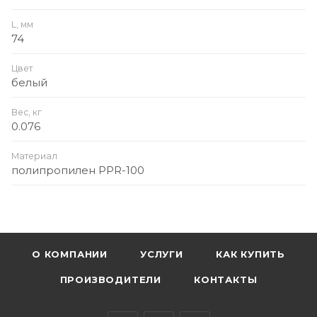
L, мм
74
Цвет
белый
Вес, кг
0.076
Материал
полипропилен PPR-100
О КОМПАНИИ
УСЛУГИ
КАК КУПИТЬ
ПРОИЗВОДИТЕЛИ
КОНТАКТЫ