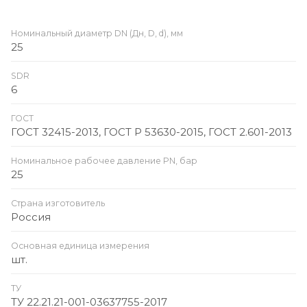
Номинальный диаметр DN (Дн, D, d), мм
25
SDR
6
ГОСТ
ГОСТ 32415-2013, ГОСТ Р 53630-2015, ГОСТ 2.601-2013
Номинальное рабочее давление PN, бар
25
Страна изготовитель
Россия
Основная единица измерения
шт.
ТУ
ТУ 22.21.21-001-03637755-2017