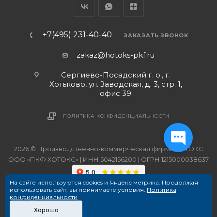
+7(495) 231-40-40
ЗАКАЗАТЬ ЗВОНОК
zakaz@hotoks-pkf.ru
Сергиево-Посадский г. о., г.
Хотьково, ул. Заводская, д. 3, стр. 1,
офис 39
ПОЛИТИКА КОНФИДЕНЦИАЛЬНОСТИ
2026 © Производственно-коммерческая фирма ХОТОКС
ООО «ПКФ ХОТОКС» | ИНН 5042156200 | ОГРН 1215000038637
На сайте используются cookies и Яндекс метрика. Продолжая
использовать сайт, вы принимаете условия.
Политика
конфиденциальности
Хорошо