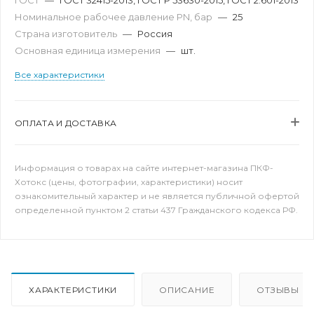
ГОСТ
—
ГОСТ 32415-2013, ГОСТ Р 53630-2015, ГОСТ 2.601-2013
Номинальное рабочее давление PN, бар
—
25
Страна изготовитель
—
Россия
Основная единица измерения
—
шт.
Все характеристики
ОПЛАТА И ДОСТАВКА
Информация о товарах на сайте интернет-магазина ПКФ-
Хотокс (цены, фотографии, характеристики) носит
ознакомительный характер и не является публичной офертой
определенной пунктом 2 статьи 437 Гражданского кодекса РФ.
ХАРАКТЕРИСТИКИ
ОПИСАНИЕ
ОТЗЫВЫ