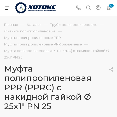
0
—
—
—
Главная
Каталог
Трубы полипропиленовые
—
Фитинги полипропиленовые
—
Муфты полипропиленовые PPR
—
Муфты полипропиленовые PPR разъемные
Муфта полипропиленовая PPR (PPRC) с накидной гайкой Ø
25х1" PN 25
Муфта
полипропиленовая
PPR (PPRC) с
накидной гайкой Ø
25х1" PN 25