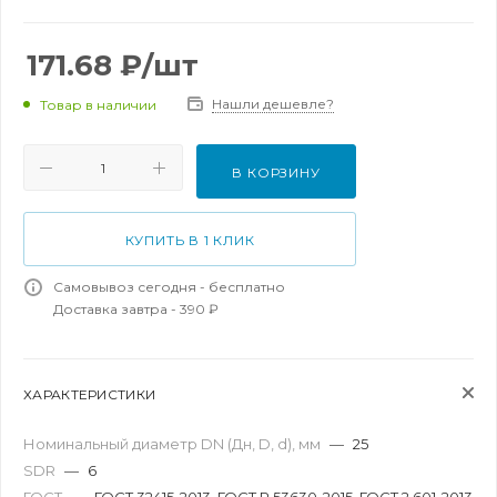
171.68
₽
/шт
Нашли дешевле?
Товар в наличии
В КОРЗИНУ
КУПИТЬ В 1 КЛИК
Самовывоз сегодня - бесплатно
Доставка завтра - 390 ₽
ХАРАКТЕРИСТИКИ
Номинальный диаметр DN (Дн, D, d), мм
—
25
SDR
—
6