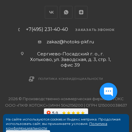
+7(495) 231-40-40
ЗАКАЗАТЬ ЗВОНОК
zakaz@hotoks-pkf.ru
Сергиево-Посадский г. о., г.
Хотьково, ул. Заводская, д. 3, стр. 1,
офис 39
ПОЛИТИКА КОНФИДЕНЦИАЛЬНОСТИ
2026 © Производственно-коммерческая фирма ХОТОКС
ООО «ПКФ ХОТОКС» | ИНН 5042156200 | ОГРН 1215000038637
На сайте используются cookies и Яндекс метрика. Продолжая
использовать сайт, вы принимаете условия.
Политика
конфиденциальности