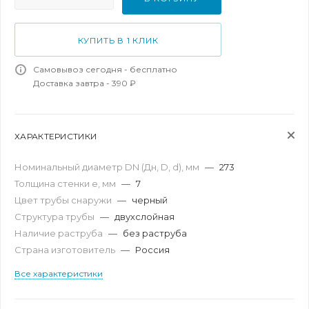
КУПИТЬ В 1 КЛИК
Самовывоз сегодня - бесплатно
Доставка завтра - 390 ₽
ХАРАКТЕРИСТИКИ
Номинальный диаметр DN (Дн, D, d), мм
—
273
Толщина стенки e, мм
—
7
Цвет трубы снаружи
—
черный
Структура трубы
—
двухслойная
Наличие раструба
—
без раструба
Страна изготовитель
—
Россия
Все характеристики