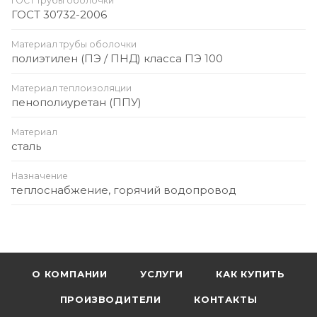
ГОСТ трубы оболочки
ГОСТ 30732-2006
Материал трубы оболочки
полиэтилен (ПЭ / ПНД) класса ПЭ 100
Материал теплоизоляции
пенополиуретан (ППУ)
Материал
сталь
Назначение
теплоснабжение, горячий водопровод
О КОМПАНИИ
УСЛУГИ
КАК КУПИТЬ
ПРОИЗВОДИТЕЛИ
КОНТАКТЫ