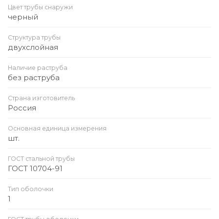
Цвет трубы снаружи
черный
Структура трубы
двухслойная
Наличие раструба
без раструба
Страна изготовитель
Россия
Основная единица измерения
шт.
ГОСТ стальной трубы
ГОСТ 10704-91
Тип оболочки
1