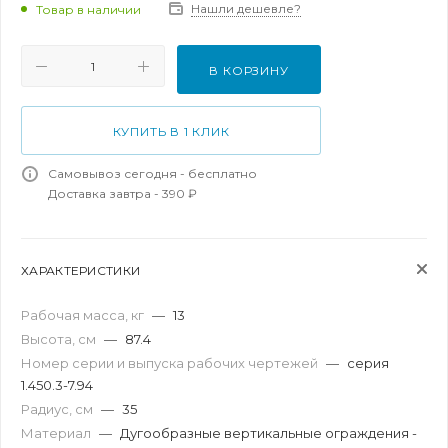
Нашли дешевле?
Товар в наличии
В КОРЗИНУ
КУПИТЬ В 1 КЛИК
Самовывоз сегодня - бесплатно
Доставка завтра - 390 ₽
ХАРАКТЕРИСТИКИ
Рабочая масса, кг
—
13
Высота, см
—
87.4
Номер серии и выпуска рабочих чертежей
—
серия
1.450.3-7.94
Радиус, см
—
35
Материал
—
Дугообразные вертикальные ограждения -