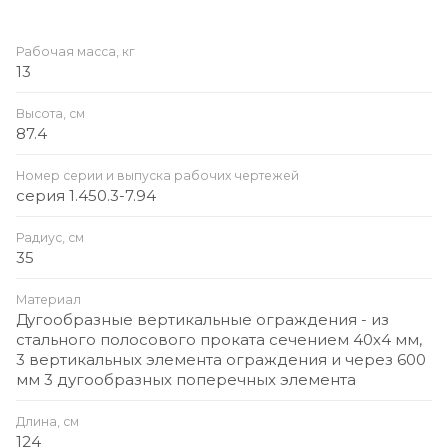
Рабочая масса, кг
13
Высота, см
87.4
Номер серии и выпуска рабочих чертежей
серия 1.450.3-7.94
Радиус, см
35
Материал
Дугообразные вертикальные ограждения - из
стального полосового проката сечением 40х4 мм,
3 вертикальных элемента ограждения и через 600
мм 3 дугообразных поперечных элемента
Длина, см
124