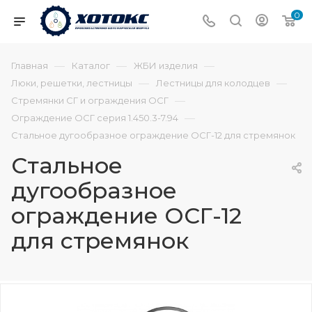
0
—
—
—
Главная
Каталог
ЖБИ изделия
—
—
Люки, решетки, лестницы
Лестницы для колодцев
—
Стремянки СГ и ограждения ОСГ
—
Ограждение ОСГ серия 1.450.3-7.94
Стальное дугообразное ограждение ОСГ-12 для стремянок
Стальное
дугообразное
ограждение ОСГ-12
для стремянок