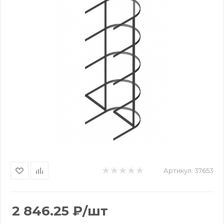
Артикул:
37653
2 846.25
₽
/шт