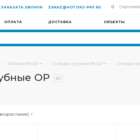
Сергиево-П
ЗАКАЗАТЬ ЗВОНОК
ZAKAZ@HOTOKS-PKF.RU
ОПЛАТА
ДОСТАВКА
ОБЪЕКТЫ
—
—
—
Фитинги ВЧШГ
Отводы чугунные ВЧШГ
Отводы чу
убные ОР
60
(возрастание)