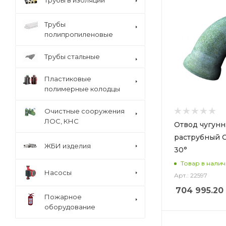
Трубы
полипропиленовые
Трубы стальные
Пластиковые
полимерные колодцы
Очистные сооружения
ЛОС, КНС
Отвод чугун
раструбный 
ЖБИ изделия
30°
Товар в нали
Насосы
Арт.: 22597
704 995.20
Пожарное
оборудование