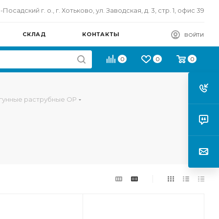
осадский г. о., г. Хотьково, ул. Заводская, д. 3, стр. 1, офис 39
СКЛАД
КОНТАКТЫ
ВОЙТИ
0
0
0
гунные раструбные ОР