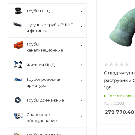
Трубы ПНД
Чугунные трубы ВЧШГ
и фитинги
Трубы
канализационные
Фитинги ПНД
Отвод чугун
Трубопроводная
раструбный 
арматура
10°
Товар в нали
Трубы дренажные
Арт.: 22583
279 770.40
Сварочное
оборудование
Трубы в изоляции