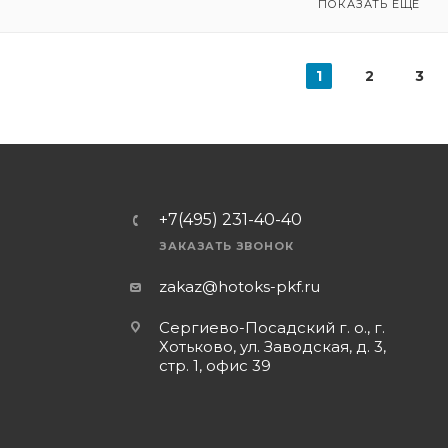
ПОКАЗАТЬ ЕЩЕ
1
2
3
+7(495) 231-40-40
ЗАКАЗАТЬ ЗВОНОК
zakaz@hotoks-pkf.ru
Сергиево-Посадский г. о., г.
Хотьково, ул. Заводская, д. 3,
стр. 1, офис 39