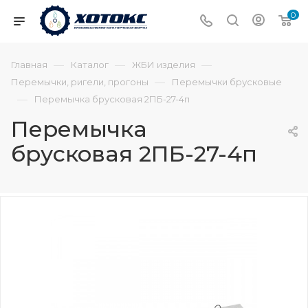
0
—
—
—
Главная
Каталог
ЖБИ изделия
—
Перемычки, ригели, прогоны
Перемычки брусковые
—
Перемычка брусковая 2ПБ-27-4п
Перемычка
брусковая 2ПБ-27-4п