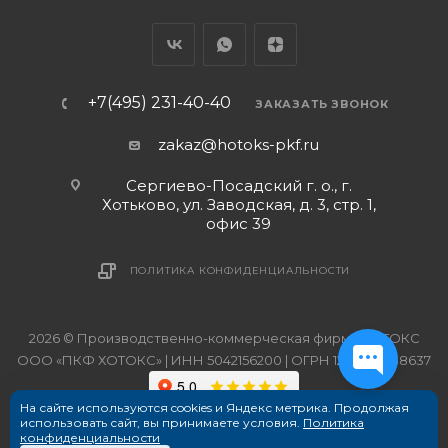
+7(495) 231-40-40
ЗАКАЗАТЬ ЗВОНОК
zakaz@hotoks-pkf.ru
Сергиево-Посадский г. о., г.
Хотьково, ул. Заводская, д. 3, стр. 1,
офис 39
ПОЛИТИКА КОНФИДЕНЦИАЛЬНОСТИ
2026 © Производственно-коммерческая фирма ХОТОКС
ООО «ПКФ ХОТОКС» | ИНН 5042156200 | ОГРН 1215000038637
На сайте используются cookies и Яндекс метрика. Продолжая
использовать сайт, вы принимаете условия.
Политика
конфиденциальности