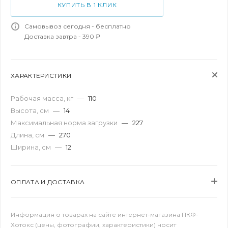
КУПИТЬ В 1 КЛИК
Самовывоз сегодня - бесплатно
Доставка завтра - 390 ₽
ХАРАКТЕРИСТИКИ
Рабочая масса, кг
—
110
Высота, см
—
14
Максимальная норма загрузки
—
227
Длина, см
—
270
Ширина, см
—
12
ОПЛАТА И ДОСТАВКА
Информация о товарах на сайте интернет-магазина ПКФ-
Хотокс (цены, фотографии, характеристики) носит