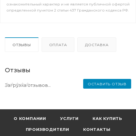
ознакомительный характер и не является публичной офертой
определенной пунктом 2 статьи 437 Гражданского кодекса РФ.
ОТЗЫВЫ
ОПЛАТА
ДОСТАВКА
Отзывы
ОСТАВИТЬ ОТЗЫВ
Загрузка отзывов...
О КОМПАНИИ
УСЛУГИ
КАК КУПИТЬ
ПРОИЗВОДИТЕЛИ
КОНТАКТЫ