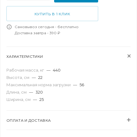
КУПИТЬ В 1 КЛИК
Самовывоз сегодня - бесплатно
Доставка завтра - 390 ₽
ХАРАКТЕРИСТИКИ
Рабочая масса, кг
—
440
Высота, см
—
22
Максимальная норма загрузки
—
56
Длина, см
—
320
Ширина, см
—
25
ОПЛАТА И ДОСТАВКА