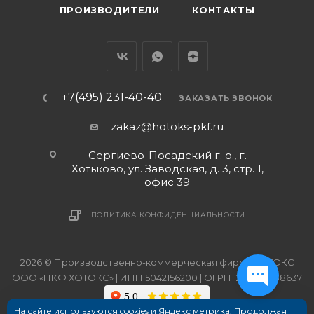
ПРОИЗВОДИТЕЛИ
КОНТАКТЫ
+7(495) 231-40-40
ЗАКАЗАТЬ ЗВОНОК
zakaz@hotoks-pkf.ru
Сергиево-Посадский г. о., г.
Хотьково, ул. Заводская, д. 3, стр. 1,
офис 39
ПОЛИТИКА КОНФИДЕНЦИАЛЬНОСТИ
2026 © Производственно-коммерческая фирма ХОТОКС
ООО «ПКФ ХОТОКС» | ИНН 5042156200 | ОГРН 1215000038637
На сайте используются cookies и Яндекс метрика. Продолжая