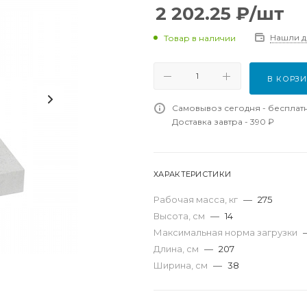
2 202.25
₽
/шт
Нашли 
Товар в наличии
В КОРЗ
Самовывоз сегодня - бесплат
Доставка завтра - 390 ₽
ХАРАКТЕРИСТИКИ
Рабочая масса, кг
—
275
Высота, см
—
14
Максимальная норма загрузки
Длина, см
—
207
Ширина, см
—
38