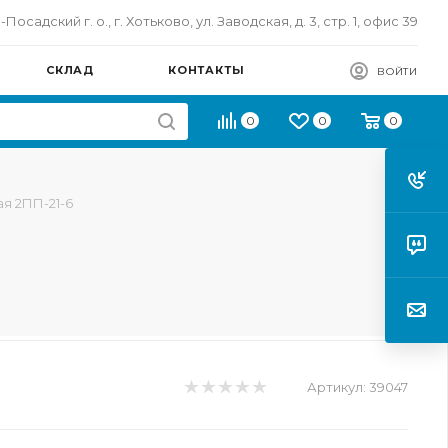
осадский г. о., г. Хотьково, ул. Заводская, д. 3, стр. 1, офис 39
СКЛАД
КОНТАКТЫ
ВОЙТИ
0
0
0
я 2ПП-21-6
Артикул:
39047