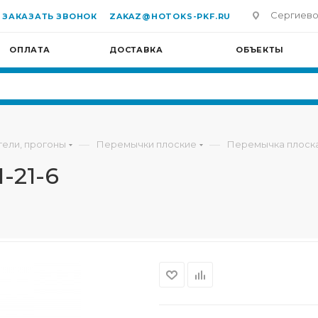
Сергиево-П
ЗАКАЗАТЬ ЗВОНОК
ZAKAZ@HOTOKS-PKF.RU
ОПЛАТА
ДОСТАВКА
ОБЪЕКТЫ
—
—
гели, прогоны
Перемычки плоские
Перемычка плоска
-21-6