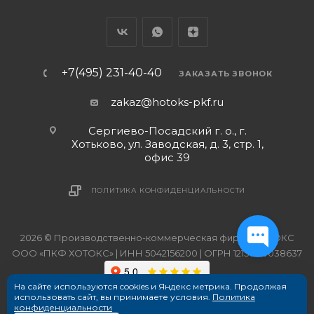
+7(495) 231-40-40
ЗАКАЗАТЬ ЗВОНОК
zakaz@hotoks-pkf.ru
Сергиево-Посадский г. о., г.
Хотьково, ул. Заводская, д. 3, стр. 1,
офис 39
ПОЛИТИКА КОНФИДЕНЦИАЛЬНОСТИ
2026 © Производственно-коммерческая фирма ХОТОКС
ООО «ПКФ ХОТОКС» | ИНН 5042156200 | ОГРН 1215000038637
На сайте используются cookies и Яндекс метрика. Продолжая
использовать сайт, вы принимаете условия.
Политика
конфиденциальности