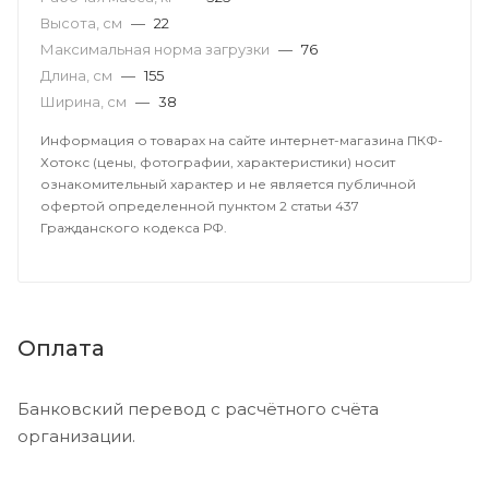
Высота, см
—
22
Максимальная норма загрузки
—
76
Длина, см
—
155
Ширина, см
—
38
Информация о товарах на сайте интернет-магазина ПКФ-
Хотокс (цены, фотографии, характеристики) носит
ознакомительный характер и не является публичной
офертой определенной пунктом 2 статьи 437
Гражданского кодекса РФ.
Оплата
Банковский перевод с расчётного счёта
организации.