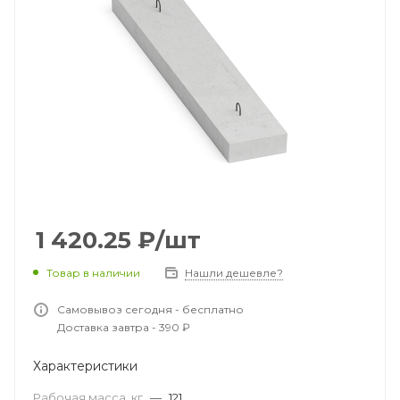
1 420.25
₽
/шт
Товар в наличии
Нашли дешевле?
Самовывоз сегодня - бесплатно
Доставка завтра - 390 ₽
Характеристики
Рабочая масса, кг
—
121