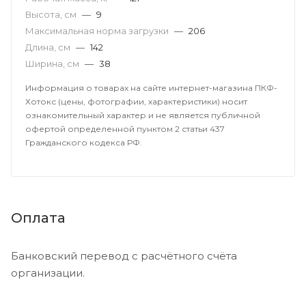
Высота, см
—
9
Максимальная норма загрузки
—
206
Длина, см
—
142
Ширина, см
—
38
Информация о товарах на сайте интернет-магазина ПКФ-
Хотокс (цены, фотографии, характеристики) носит
ознакомительный характер и не является публичной
офертой определенной пунктом 2 статьи 437
Гражданского кодекса РФ.
Оплата
Банковский перевод с расчётного счёта
организации.