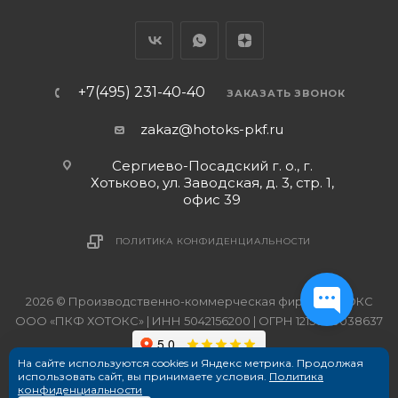
+7(495) 231-40-40
ЗАКАЗАТЬ ЗВОНОК
zakaz@hotoks-pkf.ru
Сергиево-Посадский г. о., г.
Хотьково, ул. Заводская, д. 3, стр. 1,
офис 39
ПОЛИТИКА КОНФИДЕНЦИАЛЬНОСТИ
2026 © Производственно-коммерческая фирма ХОТОКС
ООО «ПКФ ХОТОКС» | ИНН 5042156200 | ОГРН 1215000038637
На сайте используются cookies и Яндекс метрика. Продолжая
использовать сайт, вы принимаете условия.
Политика
конфиденциальности