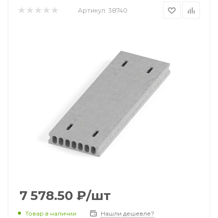
Артикул:
38740
7 578.50
₽
/шт
Товар в наличии
Нашли дешевле?