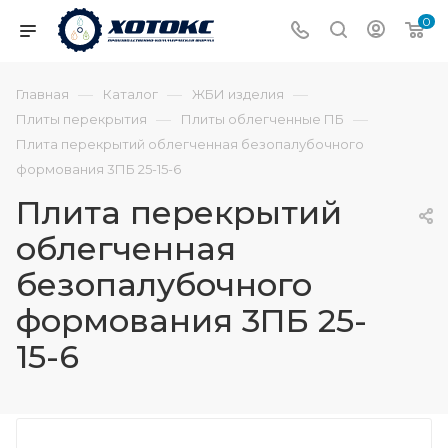
0
—
—
—
Главная
Каталог
ЖБИ изделия
—
—
Плиты перекрытия
Плиты облегченные ПБ
Плита перекрытий облегченная безопалубочного
формования 3ПБ 25-15-6
Плита перекрытий
облегченная
безопалубочного
формования 3ПБ 25-
15-6