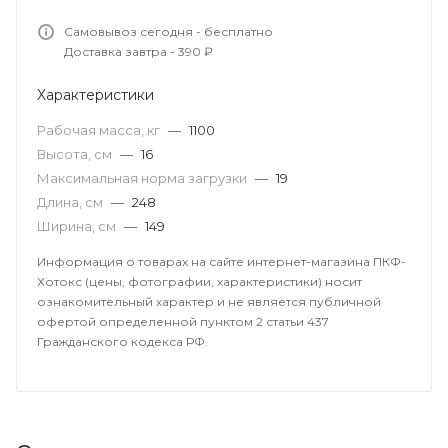
Самовывоз сегодня - бесплатно
Доставка завтра - 390 ₽
Характеристики
Рабочая масса, кг
—
1100
Высота, см
—
16
Максимальная норма загрузки
—
19
Длина, см
—
248
Ширина, см
—
149
Информация о товарах на сайте интернет-магазина ПКФ-
Хотокс (цены, фотографии, характеристики) носит
ознакомительный характер и не является публичной
офертой определенной пунктом 2 статьи 437
Гражданского кодекса РФ.