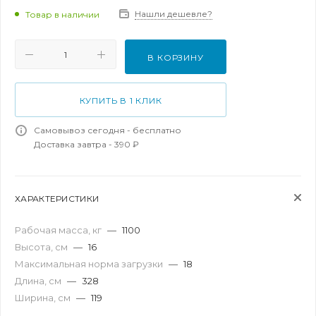
Нашли дешевле?
Товар в наличии
В КОРЗИНУ
КУПИТЬ В 1 КЛИК
Самовывоз сегодня - бесплатно
Доставка завтра - 390 ₽
ХАРАКТЕРИСТИКИ
Рабочая масса, кг
—
1100
Высота, см
—
16
Максимальная норма загрузки
—
18
Длина, см
—
328
Ширина, см
—
119