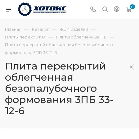
0
—
—
—
Главная
Каталог
ЖБИ изделия
—
—
Плиты перекрытия
Плиты облегченные ПБ
Плита перекрытий облегченная безопалубочного
формования 3ПБ 33-12-6
Плита перекрытий
облегченная
безопалубочного
формования 3ПБ 33-
12-6