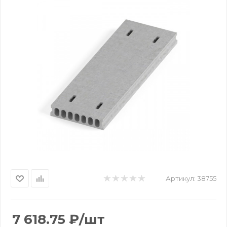
Артикул:
38755
7 618.75
₽
/шт