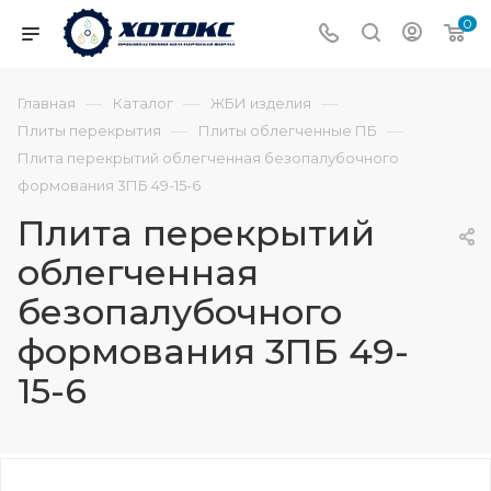
0
—
—
—
Главная
Каталог
ЖБИ изделия
—
—
Плиты перекрытия
Плиты облегченные ПБ
Плита перекрытий облегченная безопалубочного
формования 3ПБ 49-15-6
Плита перекрытий
облегченная
безопалубочного
формования 3ПБ 49-
15-6