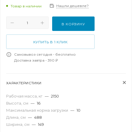
Нашли дешевле?
Товар в наличии
В КОРЗИНУ
КУПИТЬ В 1 КЛИК
Самовывоз сегодня - бесплатно
Доставка завтра - 390 ₽
ХАРАКТЕРИСТИКИ
Рабочая масса, кг
—
2150
Высота, см
—
16
Максимальная норма загрузки
—
10
Длина, см
—
488
Ширина, см
—
149