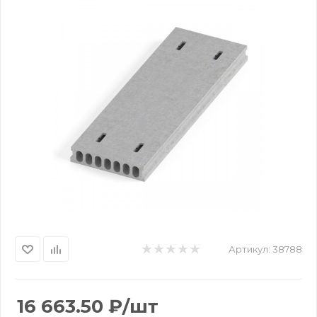
Артикул:
38788
16 663.50
₽
/шт