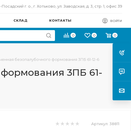
осадский г. о., г. Хотьково, ул. Заводская, д. 3, стр. 1, офис 39
СКЛАД
КОНТАКТЫ
ВОЙТИ
0
0
0
ченная безопалубочного формования 3ПБ 61-12-6
 формования 3ПБ 61-
Артикул:
38811