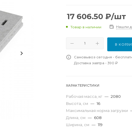
17 606.50
₽
/шт
Нашли 
Товар в наличии
В КОРЗ
Самовывоз сегодня - бесплат
Доставка завтра - 390 ₽
ХАРАКТЕРИСТИКИ
Рабочая масса, кг
—
2080
Высота, см
—
16
Максимальная норма загрузки
Длина, см
—
608
Ширина, см
—
119