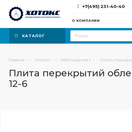
+7(495) 231-40-40
О КОМПАНИИ
КАТАЛОГ
—
—
—
Главная
Каталог
ЖБИ изделия
Плиты перекры
Плита перекрытий обле
12-6