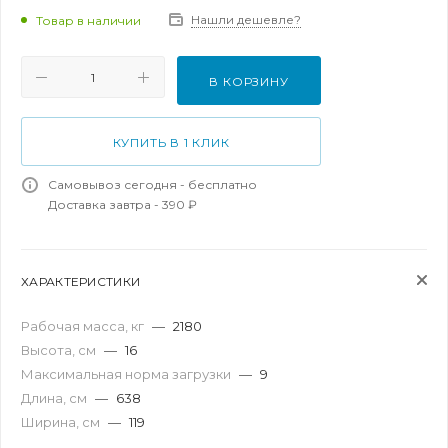
Нашли дешевле?
Товар в наличии
В КОРЗИНУ
КУПИТЬ В 1 КЛИК
Самовывоз сегодня - бесплатно
Доставка завтра - 390 ₽
ХАРАКТЕРИСТИКИ
Рабочая масса, кг
—
2180
Высота, см
—
16
Максимальная норма загрузки
—
9
Длина, см
—
638
Ширина, см
—
119