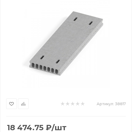
Артикул:
38817
18 474.75
₽
/шт