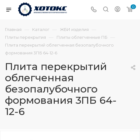
0
—
—
—
Главная
Каталог
ЖБИ изделия
—
—
Плиты перекрытия
Плиты облегченные ПБ
Плита перекрытий облегченная безопалубочного
формования 3ПБ 64-12-6
Плита перекрытий
облегченная
безопалубочного
формования 3ПБ 64-
12-6