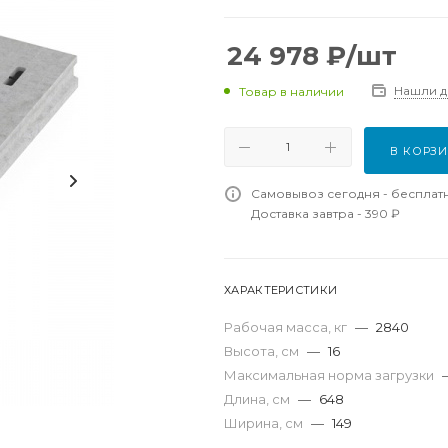
24 978
₽
/шт
Нашли 
Товар в наличии
В КОРЗ
Самовывоз сегодня - бесплат
Доставка завтра - 390 ₽
ХАРАКТЕРИСТИКИ
Рабочая масса, кг
—
2840
Высота, см
—
16
Максимальная норма загрузки
Длина, см
—
648
Ширина, см
—
149