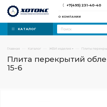
+7(495) 231-40-40
О КОМПАНИИ
КАТАЛОГ
—
—
—
Главная
Каталог
ЖБИ изделия
Плиты перекры
Плита перекрытий обле
15-6