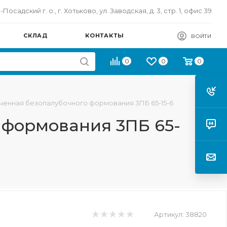
осадский г. о., г. Хотьково, ул. Заводская, д. 3, стр. 1, офис 39
СКЛАД
КОНТАКТЫ
ВОЙТИ
0
0
0
ченная безопалубочного формования 3ПБ 65-15-6
 формования 3ПБ 65-
Артикул:
38820