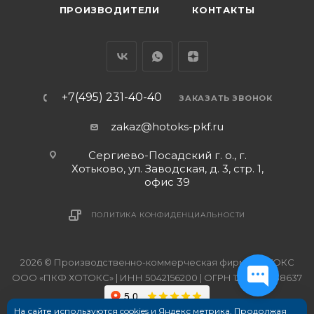
ПРОИЗВОДИТЕЛИ
КОНТАКТЫ
+7(495) 231-40-40
ЗАКАЗАТЬ ЗВОНОК
zakaz@hotoks-pkf.ru
Сергиево-Посадский г. о., г.
Хотьково, ул. Заводская, д. 3, стр. 1,
офис 39
ПОЛИТИКА КОНФИДЕНЦИАЛЬНОСТИ
2026 © Производственно-коммерческая фирма ХОТОКС
ООО «ПКФ ХОТОКС» | ИНН 5042156200 | ОГРН 1215000038637
На сайте используются cookies и Яндекс метрика. Продолжая