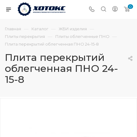
0
—
—
—
Главная
Каталог
ЖБИ изделия
—
—
Плиты перекрытия
Плиты облегченные ПНО
Плита перекрытий облегченная ПНО 24-15-8
Плита перекрытий
облегченная ПНО 24-
15-8