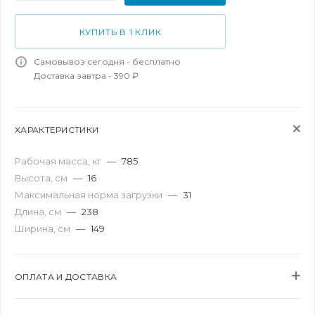
КУПИТЬ В 1 КЛИК
Самовывоз сегодня - бесплатно
Доставка завтра - 390 ₽
ХАРАКТЕРИСТИКИ
Рабочая масса, кг
—
785
Высота, см
—
16
Максимальная норма загрузки
—
31
Длина, см
—
238
Ширина, см
—
149
ОПЛАТА И ДОСТАВКА